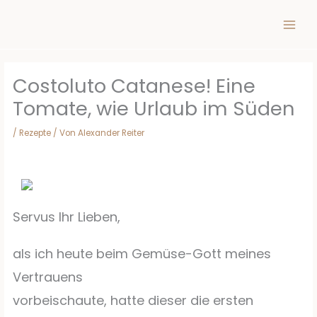
Inhalt
Zum
springen
Inhalt
springen
Costoluto Catanese! Eine
Tomate, wie Urlaub im Süden
/
Rezepte
/ Von
Alexander Reiter
Servus Ihr Lieben,
als ich heute beim Gemüse-Gott meines
Vertrauens
vorbeischaute, hatte dieser die ersten