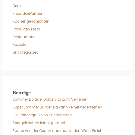
Drinks
Freunde&Partner
Küchengeschichten
Produkte&Tests
Restaurants
Rezepte
Uncategorized
Beiträge
Sommer Dorade! Dolce Vita zum Verlieben!
Super Sommer Burger. Da kann keiner widerstehen
Ein Erdbeergruß von Kuchenengel
Spargelkochen leicht gemacht
Runter von der Couch und raus in den Wald. Es ist