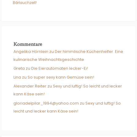
Bärlauchzeit!
Kommentare
Angelika Hörnlein
zu
Der himmlische Küchenhelfer. Eine
kulinarische Weihnachtsgeschichte
Greta
zu
Die Eierautomaten lecker-Ei!
Lina
zu
So super sexy kann Gemüse sein!
Alexander Reiter
zu
Sexy und luftig! So leicht und lecker
kann Käse sein!
gloriadelpilar_1994@yahoo.com
zu
Sexy und luftig! So
leicht und lecker kann Käse sein!