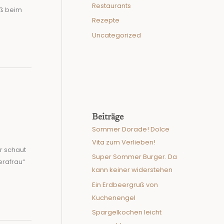
Restaurants
aß beim
Rezepte
Uncategorized
Beiträge
Sommer Dorade! Dolce
Vita zum Verlieben!
r schaut
Super Sommer Burger. Da
erafrau“
kann keiner widerstehen
Ein Erdbeergruß von
Kuchenengel
Spargelkochen leicht