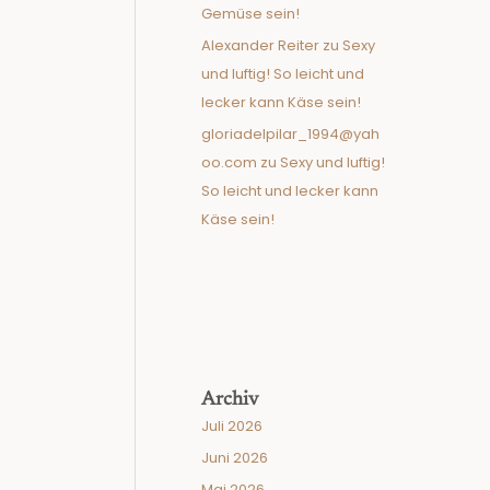
Gemüse sein!
Alexander Reiter
zu
Sexy
und luftig! So leicht und
lecker kann Käse sein!
gloriadelpilar_1994@yah
oo.com
zu
Sexy und luftig!
So leicht und lecker kann
Käse sein!
Archiv
Juli 2026
Juni 2026
Mai 2026