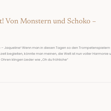
it! Von Monstern und Schoko –
ko – Jaqueline! Wenn man in diesen Tagen so den Trompetenspielern
zeit begleiten, könnte man meinen, die Welt ist nun voller Harmonie 
 Ohren klingen Lieder wie „Oh du fröhliche“