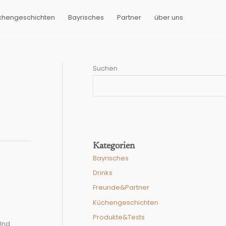
chengeschichten
Bayrisches
Partner
über uns
Suchen
Kategorien
Bayrisches
Drinks
Freunde&Partner
Küchengeschichten
Produkte&Tests
Und