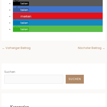
teilen
teilen
merken
teilen
teilen
←
Vorheriger Beitrag
Nächster Beitrag
→
Suchen
SUCHEN