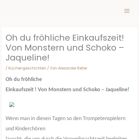
Inhalt
Zum
springen
Inhalt
springen
Oh du fröhliche Einkaufszeit!
Von Monstern und Schoko –
Jaqueline!
/
Küchengeschichten
/ Von
Alexander Reiter
Oh du fröhliche
Einkaufszeit ! Von Monstern und Schoko – Jaqueline!
Wenn man in diesen Tagen so den Trompetenspielern
und Kinderchören