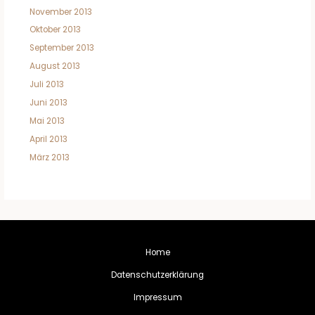
November 2013
Oktober 2013
September 2013
August 2013
Juli 2013
Juni 2013
Mai 2013
April 2013
März 2013
Home
Datenschutzerklärung
Impressum