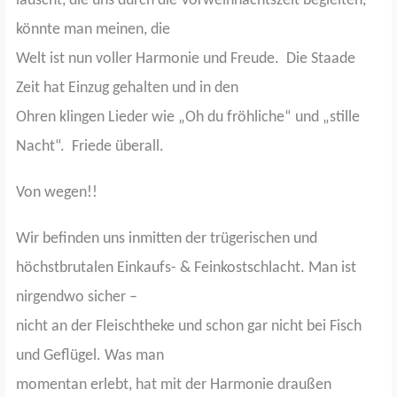
lauscht, die uns durch die Vorweihnachtszeit begleiten,
könnte man meinen, die
Welt ist nun voller Harmonie und Freude.
Die Staade
Zeit hat Einzug gehalten und in den
Ohren klingen Lieder wie „Oh du fröhliche“ und „stille
Nacht“.
Friede überall.
Von wegen!!
Wir befinden uns inmitten der trügerischen und
höchstbrutalen Einkaufs- & Feinkostschlacht. Man ist
nirgendwo sicher –
nicht an der Fleischtheke und schon gar nicht bei Fisch
und Geflügel. Was man
momentan erlebt, hat mit der Harmonie draußen