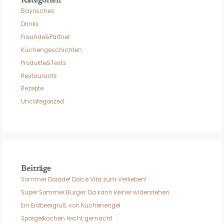
Kategorien
Bayrisches
Drinks
Freunde&Partner
Küchengeschichten
Produkte&Tests
Restaurants
Rezepte
Uncategorized
Beiträge
Sommer Dorade! Dolce Vita zum Verlieben!
Super Sommer Burger. Da kann keiner widerstehen
Ein Erdbeergruß von Kuchenengel
Spargelkochen leicht gemacht