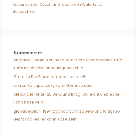
Runter von der Couch und raus in den Wald. Es ist
Bärlauchzeit!
Kommentare
Angelika Hörnlein
zu
Der himmlische Küchenhelfer. Eine
kulinarische Weihnachtsgeschichte
Greta
zu
Die Eierautomaten lecker-Ei!
Lina
zu
So super sexy kann Gemüse sein!
Alexander Reiter
zu
Sexy und luftig! So leicht und lecker
kann Käse sein!
gloriadelpilar_1994@yahoo.com
zu
Sexy und luftig! So
leicht und lecker kann Käse sein!