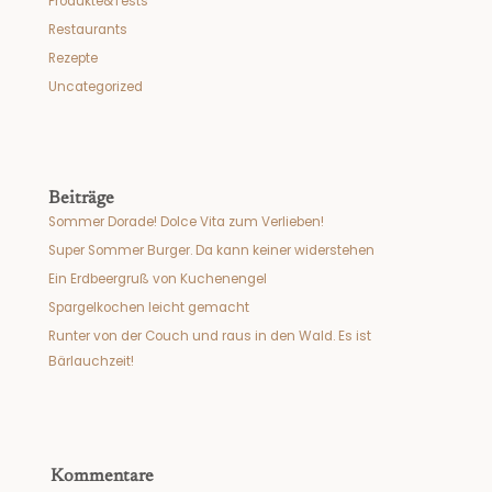
Produkte&Tests
Restaurants
Rezepte
Uncategorized
Beiträge
Sommer Dorade! Dolce Vita zum Verlieben!
Super Sommer Burger. Da kann keiner widerstehen
Ein Erdbeergruß von Kuchenengel
Spargelkochen leicht gemacht
Runter von der Couch und raus in den Wald. Es ist
Bärlauchzeit!
Kommentare