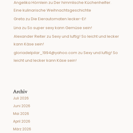
Angelika Hörnlein
zu
Der himmlische Küchenhelfer.
Eine kulinarische Weihnachtsgeschichte
Greta
zu
Die Eierautomaten lecker-Ei!
Lina
zu
So super sexy kann Gemüse sein!
Alexander Reiter
zu
Sexy und luftig! So leicht und lecker
kann Käse sein!
gloriadelpilar_1994@yahoo.com
zu
Sexy und luftig! So
leicht und lecker kann Käse sein!
Archiv
Juli 2026
Juni 2026
Mai 2026
April 2026
März 2026