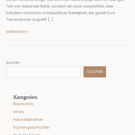
Text von Alexander Reiter, sondern ein zwar unbezahlter, aber
trotzdem schamlos manipulativer Werbepost, der gezielt Eure
Tränendrüsen angreift! […]
weiterlesen »
Suchen
SUCHEN
Kategorien
Bayrisches
Drinks
Freunde&Partner
Küchengeschichten