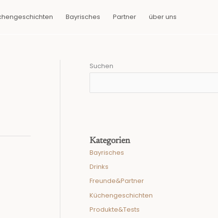
chengeschichten
Bayrisches
Partner
über uns
Suchen
Kategorien
Bayrisches
Drinks
Freunde&Partner
Küchengeschichten
Produkte&Tests