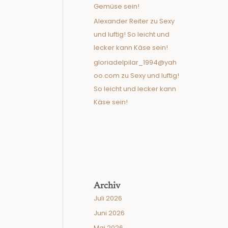
Gemüse sein!
Alexander Reiter
zu
Sexy
und luftig! So leicht und
lecker kann Käse sein!
gloriadelpilar_1994@yah
oo.com
zu
Sexy und luftig!
So leicht und lecker kann
Käse sein!
Archiv
Juli 2026
Juni 2026
Mai 2026