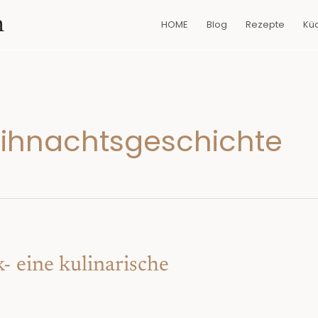
n
HOME
Blog
Rezepte
Kü
eihnachtsgeschichte
- eine kulinarische