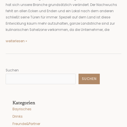
unternehmen!
hat sich unsere Branche grundsätzlich verändert. Der Nachwuchs
fehlt an allen Ecken und Enden und ein Lokal nach dem anderen
schließt seine Türen für immer. Speziell auf dem Land ist diese
Entwicklung kaum mehr aufzuhalten, ganze Landstriche sind zur
kulinarischen Sahelzone verkommen, da die Unternehmer, die
weiterlesen »
Suchen
SUCHEN
Kategorien
Bayrisches
Drinks
Freunde&Partner