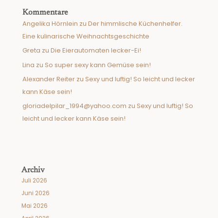
Kommentare
Angelika Hörnlein
zu
Der himmlische Küchenhelfer.
Eine kulinarische Weihnachtsgeschichte
Greta
zu
Die Eierautomaten lecker-Ei!
Lina
zu
So super sexy kann Gemüse sein!
Alexander Reiter
zu
Sexy und luftig! So leicht und lecker
kann Käse sein!
gloriadelpilar_1994@yahoo.com
zu
Sexy und luftig! So
leicht und lecker kann Käse sein!
Archiv
Juli 2026
Juni 2026
Mai 2026