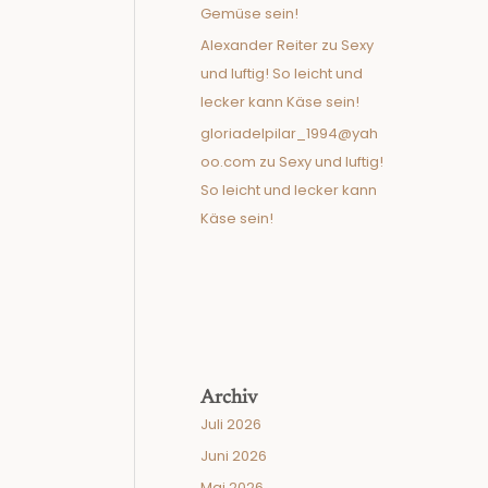
Gemüse sein!
Alexander Reiter
zu
Sexy
und luftig! So leicht und
lecker kann Käse sein!
gloriadelpilar_1994@yah
oo.com
zu
Sexy und luftig!
So leicht und lecker kann
Käse sein!
Archiv
Juli 2026
Juni 2026
Mai 2026