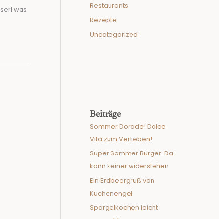
Restaurants
sserl was
Rezepte
Uncategorized
Beiträge
Sommer Dorade! Dolce
Vita zum Verlieben!
Super Sommer Burger. Da
kann keiner widerstehen
Ein Erdbeergruß von
Kuchenengel
Spargelkochen leicht