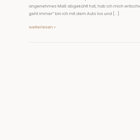
angenehmes Maß abgekühlt hat, hab ich mich entschie
geht immer“ bin ich mit dem Auto los und […]
weiterlesen »