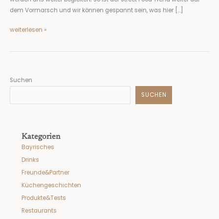
dem Vormarsch und wir können gespannt sein, was hier […]
weiterlesen »
Suchen
SUCHEN
Kategorien
Bayrisches
Drinks
Freunde&Partner
Küchengeschichten
Produkte&Tests
Restaurants