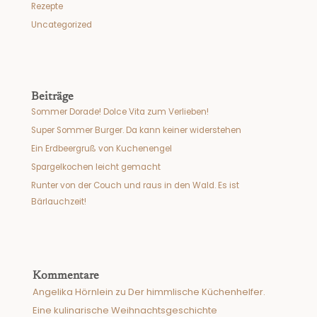
Rezepte
Uncategorized
Beiträge
Sommer Dorade! Dolce Vita zum Verlieben!
Super Sommer Burger. Da kann keiner widerstehen
Ein Erdbeergruß von Kuchenengel
Spargelkochen leicht gemacht
Runter von der Couch und raus in den Wald. Es ist
Bärlauchzeit!
Kommentare
Angelika Hörnlein
zu
Der himmlische Küchenhelfer.
Eine kulinarische Weihnachtsgeschichte