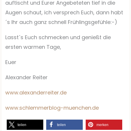
auftischt und Eurer Angebeteten tief in die
Augen schaut, ich versprech Euch, dann habt
´s Ihr auch ganz schnell Frühlingsgefühle:-)
Lasst´s Euch schmecken und genießt die
ersten warmen Tage,
Euer
Alexander Reiter
www.alexanderreiter.de
www.schlemmerblog-muenchen.de
teilen
teilen
merken