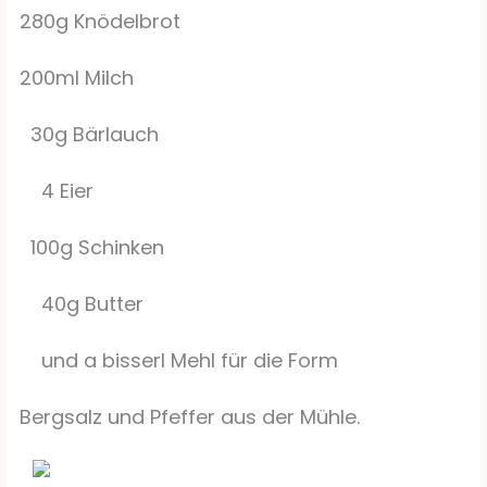
280g Knödelbrot
200ml Milch
30g Bärlauch
4 Eier
100g Schinken
40g Butter
und a bisserl Mehl für die Form
Bergsalz und Pfeffer aus der Mühle.