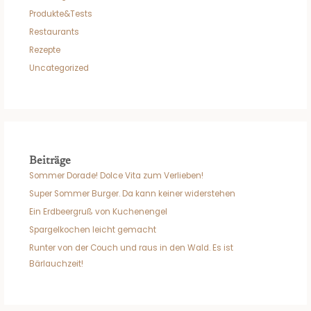
Produkte&Tests
Restaurants
Rezepte
Uncategorized
Beiträge
Sommer Dorade! Dolce Vita zum Verlieben!
Super Sommer Burger. Da kann keiner widerstehen
Ein Erdbeergruß von Kuchenengel
Spargelkochen leicht gemacht
Runter von der Couch und raus in den Wald. Es ist
Bärlauchzeit!