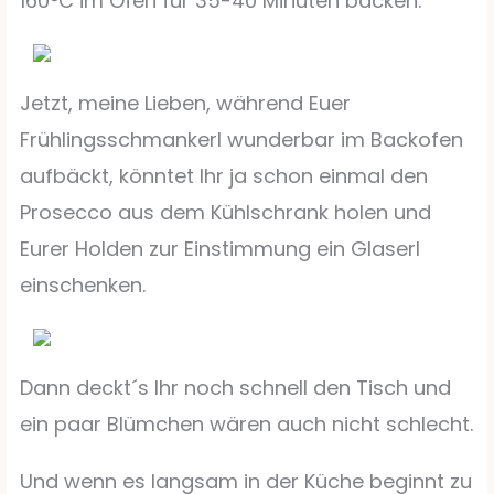
160°C im Ofen für 35-40 Minuten backen.
Jetzt, meine Lieben, während Euer
Frühlingsschmankerl wunderbar im Backofen
aufbäckt, könntet Ihr ja schon einmal den
Prosecco aus dem Kühlschrank holen und
Eurer Holden zur Einstimmung ein Glaserl
einschenken.
Dann deckt´s Ihr noch schnell den Tisch und
ein paar Blümchen wären auch nicht schlecht.
Und wenn es langsam in der Küche beginnt zu