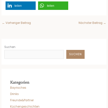
teilen
teilen
←
Vorheriger Beitrag
Nächster Beitrag
→
Suchen
SUCHEN
Kategorien
Bayrisches
Drinks
Freunde&Partner
Küchengeschichten