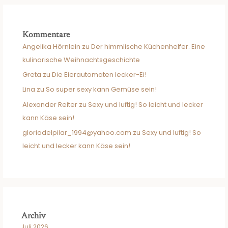
Kommentare
Angelika Hörnlein
zu
Der himmlische Küchenhelfer. Eine
kulinarische Weihnachtsgeschichte
Greta
zu
Die Eierautomaten lecker-Ei!
Lina
zu
So super sexy kann Gemüse sein!
Alexander Reiter
zu
Sexy und luftig! So leicht und lecker
kann Käse sein!
gloriadelpilar_1994@yahoo.com
zu
Sexy und luftig! So
leicht und lecker kann Käse sein!
Archiv
Juli 2026