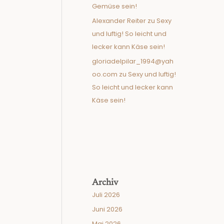
Gemüse sein!
Alexander Reiter
zu
Sexy
und luftig! So leicht und
lecker kann Käse sein!
gloriadelpilar_1994@yah
oo.com
zu
Sexy und luftig!
So leicht und lecker kann
Käse sein!
Archiv
Juli 2026
Juni 2026
Mai 2026