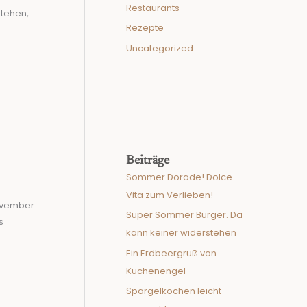
Restaurants
stehen,
Rezepte
Uncategorized
Beiträge
Sommer Dorade! Dolce
Vita zum Verlieben!
November
Super Sommer Burger. Da
s
kann keiner widerstehen
Ein Erdbeergruß von
Kuchenengel
Spargelkochen leicht