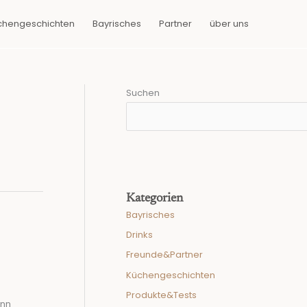
chengeschichten
Bayrisches
Partner
über uns
Suchen
Kategorien
Bayrisches
Drinks
Freunde&Partner
Küchengeschichten
Produkte&Tests
ann