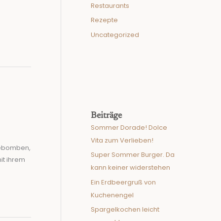
Restaurants
Rezepte
Uncategorized
Beiträge
Sommer Dorade! Dolce
Vita zum Verlieben!
giebomben,
Super Sommer Burger. Da
it ihrem
kann keiner widerstehen
Ein Erdbeergruß von
Kuchenengel
Spargelkochen leicht