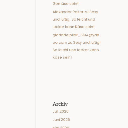
Gemüse sein!
Alexander Reiter
zu
Sexy
und luftig! So leicht und
lecker kann Käse sein!
gloriadelpilar_1994@yah
oo.com
zu
Sexy und luftig!
So leicht und lecker kann
Käse sein!
Archiv
Juli 2026
Juni 2026
Mai 2026