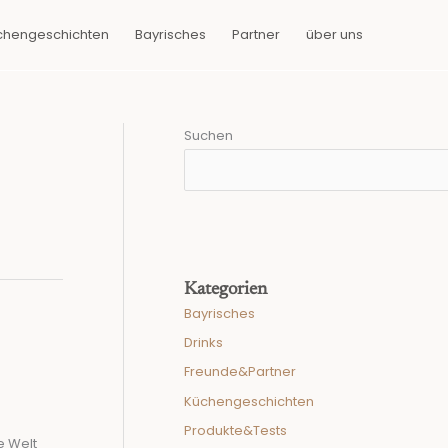
chengeschichten
Bayrisches
Partner
über uns
Suchen
Kategorien
Bayrisches
Drinks
Freunde&Partner
Küchengeschichten
Produkte&Tests
e Welt