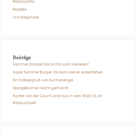
Restaurants
Rezepte
Uncategorized
Beiträge
Sommer Dorade! Dolce Vita zum Verlieben!
Super Sommer Burger. Da kann keiner widerstehen
Ein Erdbeergruß von Kuchenengel
Spargelkochen leicht gemacht
Runter von der Couch und raus in den Wald. Es ist
Bärlauchzeit!