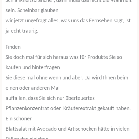
Schlankheitsbranche“, dann muss das nicht die Wahrheit
sein. Scheinbar glauben
wir jetzt ungefragt alles, was uns das Fernsehen sagt, ist
ja echt traurig.
Finden
Sie doch mal für sich heraus was für Produkte Sie so
kaufen und hinterfragen
Sie diese mal ohne wenn und aber. Da wird Ihnen beim
einen oder anderen Mal
auffallen, dass Sie sich nur überteuertes
Pflanzenkonzentrat oder
Kräuterextrakt gekauft haben.
Ein schöner
Blattsalat mit Avocado und Artischocken hätte in vielen