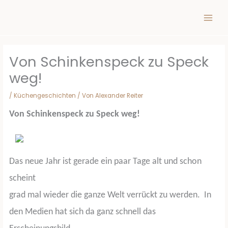
Inhalt
Zum
springen
Inhalt
springen
Von Schinkenspeck zu Speck
weg!
/
Küchengeschichten
/ Von
Alexander Reiter
Von Schinkenspeck zu Speck weg!
Das neue Jahr ist gerade ein paar Tage alt und schon
scheint
grad mal wieder die ganze Welt verrückt zu werden.
In
den Medien hat sich da ganz schnell das