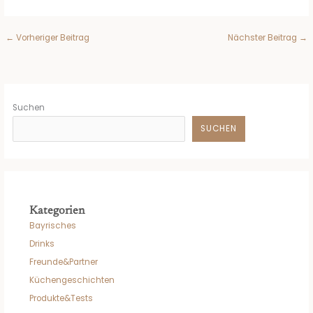
←
Vorheriger Beitrag
Nächster Beitrag
→
Suchen
SUCHEN
Kategorien
Bayrisches
Drinks
Freunde&Partner
Küchengeschichten
Produkte&Tests