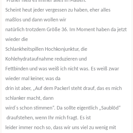
Früher hieß es immer alles in Maßen.
Scheint heut jeder vergessen zu haben, eher alles
maßlos und dann wollen wir
natürlich trotzdem Größe 36. Im Moment haben da jetzt
wieder die
Schlankheitspillen Hochkonjunktur, die
Kohlehydrataufnahme reduzieren und
Fettbinden und was weiß ich nicht was. Es weiß zwar
wieder mal keiner, was da
drin ist aber, „Auf dem Packerl steht drauf, das es mich
schlanker macht, dann
wird´s schon stimmen“. Da sollte eigentlich „Saublöd“
draufstehen, wenn Ihr mich fragt. Es ist
leider immer noch so, dass wir uns viel zu wenig mit