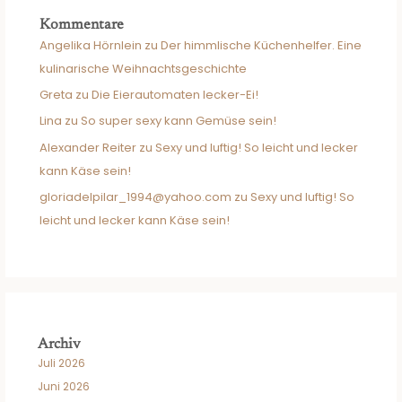
Kommentare
Angelika Hörnlein
zu
Der himmlische Küchenhelfer. Eine
kulinarische Weihnachtsgeschichte
Greta
zu
Die Eierautomaten lecker-Ei!
Lina
zu
So super sexy kann Gemüse sein!
Alexander Reiter
zu
Sexy und luftig! So leicht und lecker
kann Käse sein!
gloriadelpilar_1994@yahoo.com
zu
Sexy und luftig! So
leicht und lecker kann Käse sein!
Archiv
Juli 2026
Juni 2026