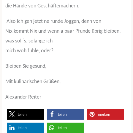
die Hände von Geschäftemachern.
Also ich geh jetzt ne runde Joggen, denn von
Nix kommt Nix und wenn a paar Pfunde übrig bleiben,
was soll´s, solange ich
mich wohlfühle, oder?
Bleiben Sie gesund,
Mit kulinarischen Grüßen,
Alexander Reiter
teilen
teilen
merken
teilen
teilen