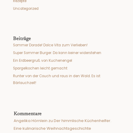
Rezepte
Uncategorized
Beiträge
Sommer Dorade! Dolce Vita zum Verlieben!
Super Sommer Burger. Da kann keiner widerstehen
Ein Erdbeergruß von Kuchenengel
Spargelkochen leicht gemacht
Runter von der Couch und raus in den Wald. Es ist
Bärlauchzeit!
Kommentare
Angelika Hörnlein
zu
Der himmlische Küchenhelfer.
Eine kulinarische Weihnachtsgeschichte