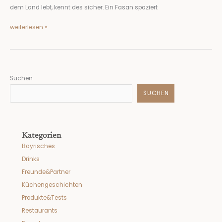
dem Land lebt, kennt des sicher. Ein Fasan spaziert
weiterlesen »
Suchen
SUCHEN
Kategorien
Bayrisches
Drinks
Freunde&Partner
Küchengeschichten
Produkte&Tests
Restaurants