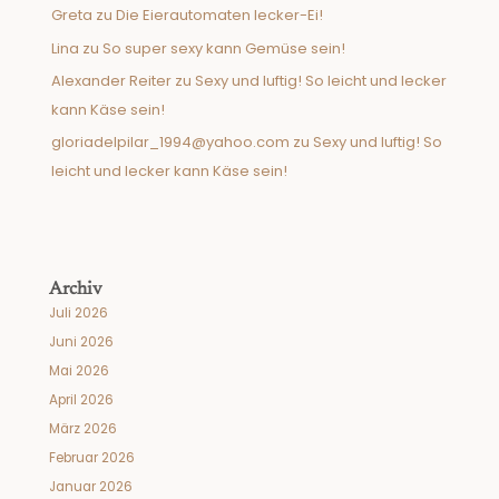
Greta
zu
Die Eierautomaten lecker-Ei!
Lina
zu
So super sexy kann Gemüse sein!
Alexander Reiter
zu
Sexy und luftig! So leicht und lecker
kann Käse sein!
gloriadelpilar_1994@yahoo.com
zu
Sexy und luftig! So
leicht und lecker kann Käse sein!
Archiv
Juli 2026
Juni 2026
Mai 2026
April 2026
März 2026
Februar 2026
Januar 2026