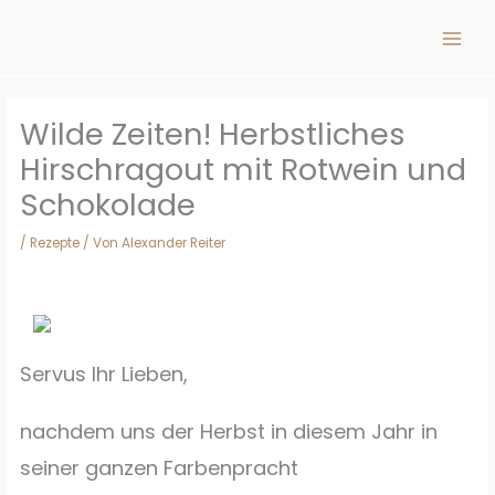
Inhalt
Zum
springen
Inhalt
springen
Wilde Zeiten! Herbstliches
Hirschragout mit Rotwein und
Schokolade
/
Rezepte
/ Von
Alexander Reiter
Servus Ihr Lieben,
nachdem uns der Herbst in diesem Jahr in
seiner ganzen Farbenpracht