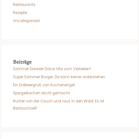
Restaurants
Rezepte
Uncategorized
Beiträge
Sommer Dorade! Dolce Vita zum Verlieben!
Super Sommer Burger. Da kann keiner widerstehen
Ein Erdbeergruß von Kuchenengel
Spargelkochen leicht gemacht
Runter von der Couch und raus in den Wald. Es ist
Bärlauchzeit!