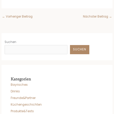
←
Vorheriger Beitrag
Nächster Beitrag
→
Suchen
SUCHEN
Kategorien
Bayrisches
Drinks
Freunde&Partner
Küchengeschichten
Produkte&Tests