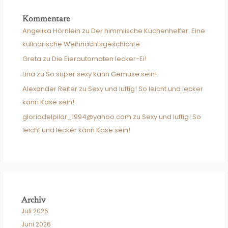
Kommentare
Angelika Hörnlein
zu
Der himmlische Küchenhelfer. Eine
kulinarische Weihnachtsgeschichte
Greta
zu
Die Eierautomaten lecker-Ei!
Lina
zu
So super sexy kann Gemüse sein!
Alexander Reiter
zu
Sexy und luftig! So leicht und lecker
kann Käse sein!
gloriadelpilar_1994@yahoo.com
zu
Sexy und luftig! So
leicht und lecker kann Käse sein!
Archiv
Juli 2026
Juni 2026