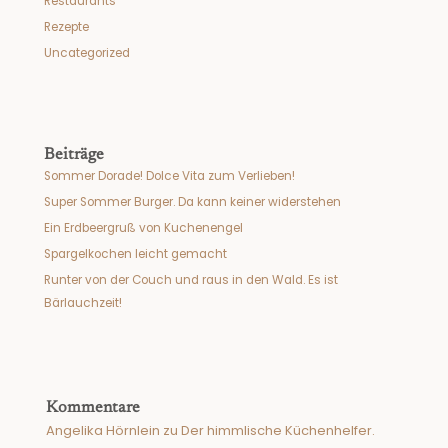
Restaurants
Rezepte
Uncategorized
Beiträge
Sommer Dorade! Dolce Vita zum Verlieben!
Super Sommer Burger. Da kann keiner widerstehen
Ein Erdbeergruß von Kuchenengel
Spargelkochen leicht gemacht
Runter von der Couch und raus in den Wald. Es ist
Bärlauchzeit!
Kommentare
Angelika Hörnlein
zu
Der himmlische Küchenhelfer.