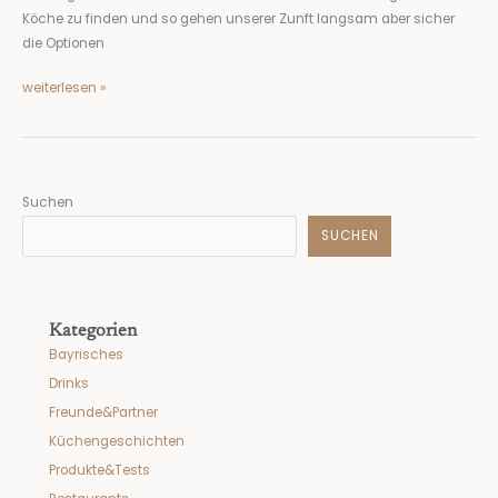
Köche zu finden und so gehen unserer Zunft langsam aber sicher
die Optionen
weiterlesen »
Suchen
SUCHEN
Kategorien
Bayrisches
Drinks
Freunde&Partner
Küchengeschichten
Produkte&Tests