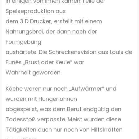
In einigen von ihnen kamen Teile der
Speiseproduktion aus
dem 3 D Drucker, erstellt mit einem
Nahrungsbrei, der dann nach der
Formgebung
aushärtete. Die Schreckensvision aus Louis de
Funés „Brust oder Keule“ war
Wahrheit geworden.
Köche waren nur noch „Aufwärmer“ und
wurden mit Hungerlöhnen
abgespeist, was dem Beruf endgültig den
Todesstoß verpasste. Meist wurden diese
Tätigkeiten auch nur noch von Hilfskräften