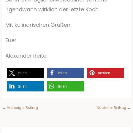
irgendwann wirklich der letzte Koch.
Mit kulinarischen Grüßen
Euer
Alexander Reiter
teilen
teilen
merken
teilen
teilen
←
Vorheriger Beitrag
Nächster Beitrag
→