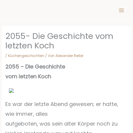
Inhalt
Zum
springen
Inhalt
springen
2055- Die Geschichte vom
letzten Koch
/
Küchengeschichten
/ Von
Alexander Reiter
2055 – Die Geschichte
vom letzten Koch
Es war der letzte Abend gewesen; er hatte,
wie immer, alles
aufgeboten, was sein alter Körper noch zu