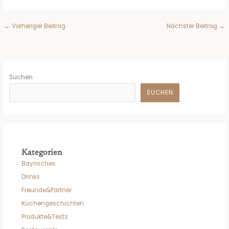
←
Vorheriger Beitrag
Nächster Beitrag
→
Suchen
SUCHEN
Kategorien
Bayrisches
Drinks
Freunde&Partner
Küchengeschichten
Produkte&Tests