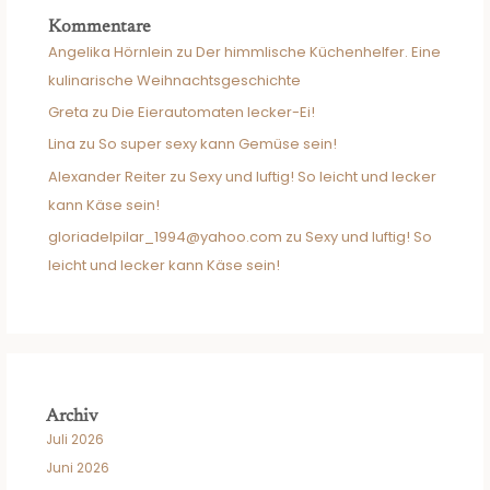
Kommentare
Angelika Hörnlein
zu
Der himmlische Küchenhelfer. Eine
kulinarische Weihnachtsgeschichte
Greta
zu
Die Eierautomaten lecker-Ei!
Lina
zu
So super sexy kann Gemüse sein!
Alexander Reiter
zu
Sexy und luftig! So leicht und lecker
kann Käse sein!
gloriadelpilar_1994@yahoo.com
zu
Sexy und luftig! So
leicht und lecker kann Käse sein!
Archiv
Juli 2026
Juni 2026