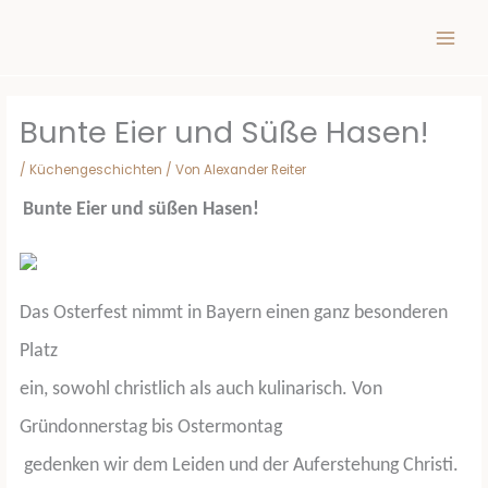
Inhalt
Zum
springen
Inhalt
springen
Bunte Eier und Süße Hasen!
/
Küchengeschichten
/ Von
Alexander Reiter
Bunte Eier und süßen Hasen!
Das Osterfest nimmt in Bayern einen ganz besonderen
Platz
ein, sowohl christlich als auch kulinarisch. Von
Gründonnerstag bis Ostermontag
g
edenken wir
dem Leiden und der Auferstehung Christi.