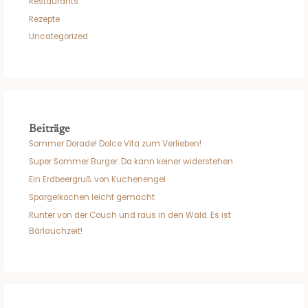
Restaurants
Rezepte
Uncategorized
Beiträge
Sommer Dorade! Dolce Vita zum Verlieben!
Super Sommer Burger. Da kann keiner widerstehen
Ein Erdbeergruß von Kuchenengel
Spargelkochen leicht gemacht
Runter von der Couch und raus in den Wald. Es ist
Bärlauchzeit!