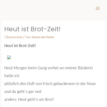
Inhalt
Zum
springen
Inhalt
springen
Heut ist Brot-Zeit!
/
Bayrisches
/ Von
Alexander Reiter
Heut ist Brot-Zeit!
Heut Morgen beim Gang vorbei an meiner Bäckerei
hatte ich
plötzlich den Duft von frisch gebackenem in der Nase
und da geht´s gar ned
anders: Heut geht’s um Brot!