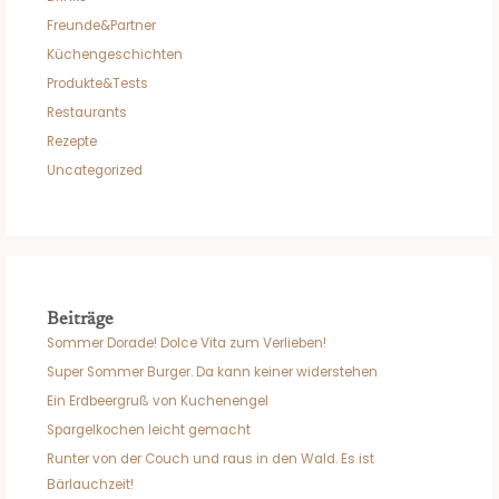
Freunde&Partner
Küchengeschichten
Produkte&Tests
Restaurants
Rezepte
Uncategorized
Beiträge
Sommer Dorade! Dolce Vita zum Verlieben!
Super Sommer Burger. Da kann keiner widerstehen
Ein Erdbeergruß von Kuchenengel
Spargelkochen leicht gemacht
Runter von der Couch und raus in den Wald. Es ist
Bärlauchzeit!