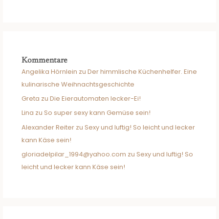
Kommentare
Angelika Hörnlein
zu
Der himmlische Küchenhelfer. Eine
kulinarische Weihnachtsgeschichte
Greta
zu
Die Eierautomaten lecker-Ei!
Lina
zu
So super sexy kann Gemüse sein!
Alexander Reiter
zu
Sexy und luftig! So leicht und lecker
kann Käse sein!
gloriadelpilar_1994@yahoo.com
zu
Sexy und luftig! So
leicht und lecker kann Käse sein!