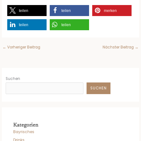
teilen
teilen
merken
teilen
teilen
←
Vorheriger Beitrag
Nächster Beitrag
→
Suchen
SUCHEN
Kategorien
Bayrisches
Drinks