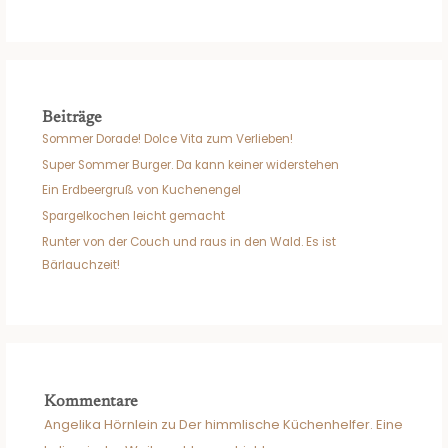
Beiträge
Sommer Dorade! Dolce Vita zum Verlieben!
Super Sommer Burger. Da kann keiner widerstehen
Ein Erdbeergruß von Kuchenengel
Spargelkochen leicht gemacht
Runter von der Couch und raus in den Wald. Es ist
Bärlauchzeit!
Kommentare
Angelika Hörnlein
zu
Der himmlische Küchenhelfer. Eine