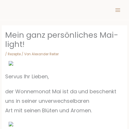
Inhalt
Zum
springen
Inhalt
springen
Mein ganz persönliches Mai-
light!
/
Rezepte
/ Von
Alexander Reiter
Servus Ihr Lieben,
der Wonnemonat Mai ist da und beschenkt
uns in seiner unverwechselbaren
Art mit seinen Blüten und Aromen.