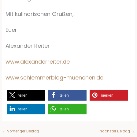
Mit kulinarischen Grüßen,
Euer
Alexander Reiter
www.alexanderreiter.de
www.schlemmerblog-muenchen.de
teilen
teilen
merken
teilen
teilen
←
Vorheriger Beitrag
Nächster Beitrag
→