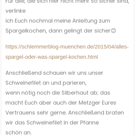
Für alle, die sich hier nicht mehr so sicher sind,
verlinke
ich Euch nochmal meine Anleitung zum
Spargelkochen, dann gelingt der sicher
😊
https://schlemmerblog-muenchen.de/2015/04/alles-
spargel-oder-was-spargel-kochen.html
Anschließend schauen wir uns unser
Schweinefilet an und parieren,
wenn nötig noch die Silberhaut ab; das
macht Euch aber auch der Metzger Eures
Vertrauens sehr gerne. Anschließend braten
wir das Schweinefilet in der Pfanne
schön an.