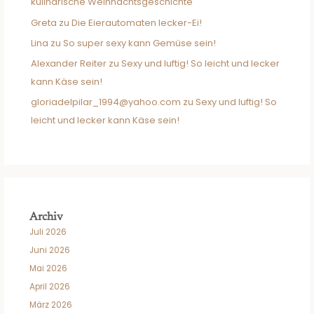
kulinarische Weihnachtsgeschichte
Greta
zu
Die Eierautomaten lecker-Ei!
Lina
zu
So super sexy kann Gemüse sein!
Alexander Reiter
zu
Sexy und luftig! So leicht und lecker
kann Käse sein!
gloriadelpilar_1994@yahoo.com
zu
Sexy und luftig! So
leicht und lecker kann Käse sein!
Archiv
Juli 2026
Juni 2026
Mai 2026
April 2026
März 2026