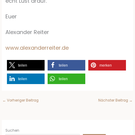
echt Lust drauf.
Euer
Alexander Reiter
www.alexanderreiter.de
teilen
teilen
merken
teilen
teilen
←
Vorheriger Beitrag
Nächster Beitrag
→
Suchen