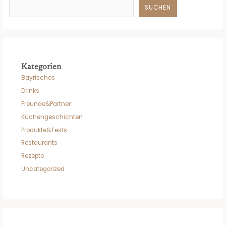
SUCHEN
Kategorien
Bayrisches
Drinks
Freunde&Partner
Küchengeschichten
Produkte&Tests
Restaurants
Rezepte
Uncategorized