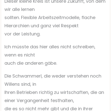
Dieser kleine Kreis ist unsere Zukunft, von dem
wir alle lernen
sollten. Flexible Arbeitszeitmodelle, flache
Hierarchien und ganz viel Respekt
vor der Leistung.
Ich müsste das hier alles nicht schreiben,
wenn es nicht
auch die anderen gäbe.
Die Schwammerl, die weder verstehen noch
Willens sind, in
Ihren Betrieben richtig zu wirtschaften, die an
einer Vergangenheit festhalten,
die es so nicht mehr gibt und die in ihrer