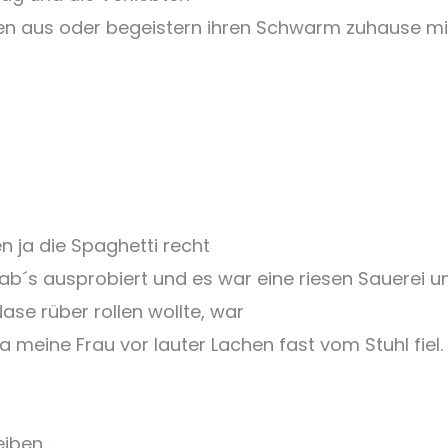
en aus oder begeistern ihren Schwarm zuhause mi
en ja die Spaghetti recht
hab´s ausprobiert und es war eine riesen Sauerei u
ase rüber rollen wollte, war
a meine Frau vor lauter Lachen fast vom Stuhl fiel.
eiben…