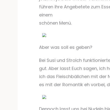
führen ihre Angebetete zum Ess
einem
schönen Menü.
Aber was soll es geben?
Bei Susi und Strolch funktioniert
gut. Aber lasst Euch sagen, ich 
ich das Fleischbällchen mit der N
es mit der Romantik eh vorbei, d
Dennoch lasst uns bei Nudeln bl