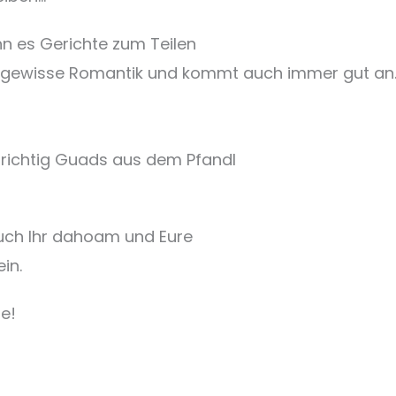
nn es Gerichte zum Teilen
ne gewisse Romantik und kommt auch immer gut an
richtig Guads aus dem Pfandl
uch Ihr dahoam und Eure
in.
he!