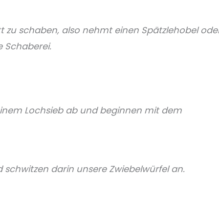
tt zu schaben, also nehmt einen Spätzlehobel ode
e Schaberei.
in einem Lochsieb ab und beginnen mit dem
d schwitzen darin unsere Zwiebelwürfel an.