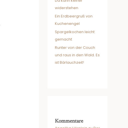
Da kann keiner
widerstehen
Ein Erdbeergruß von
.
Kuchenengel
Spargelkochen leicht
gemacht
Runter von der Couch
und raus in den Wald. Es
ist Bärlauchzeit!
Kommentare