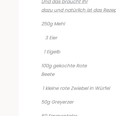
Und das braucht Ihr
dazu und natürlich ist das Rezep
250g Mehl
3 Eier
1 Eigelb
100g gekochte Rote
Beete
1 kleine rote Zwiebel in Würfel
50g Greyerzer
50 Emmentaler