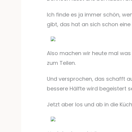
Ich finde es ja immer schön, we
gibt, das hat an sich schon ei
Also machen wir heute mal was 
zum Teilen.
Und versprochen, das schafft a
bessere Hälfte wird begeistert se
Jetzt aber los und ab in die Küc