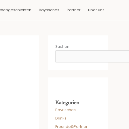
chengeschichten
Bayrisches
Partner
über uns
Suchen
Kategorien
Bayrisches
Drinks
Freunde&Partner