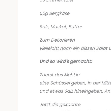
50g Bergkäse
Salz, Muskat, Butter
Zum Dekorieren
vielleicht noch ein bisserl Sal
Und so wird´s gemacht:
Zuerst das Mehl in
eine Schüssel geben, in der Mitt
und etwas Salz hineingeben. An
Jetzt die gekochte