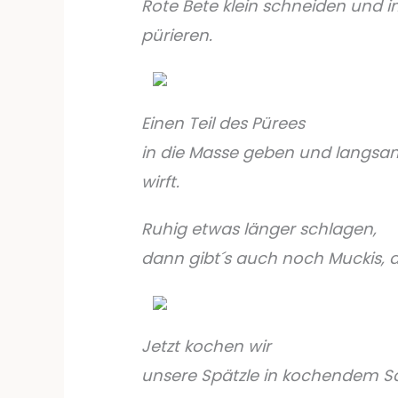
Rote Bete klein schneiden und 
pürieren.
Einen Teil des Pürees
in die Masse geben und langsam 
wirft.
Ruhig etwas länger schlagen,
dann gibt´s auch noch Muckis, d
Jetzt kochen wir
unsere Spätzle in kochendem Sa