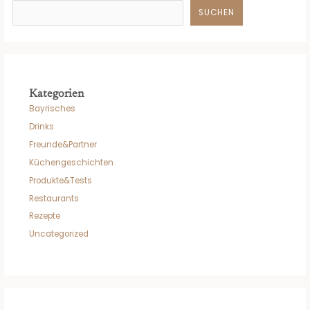
SUCHEN
Kategorien
Bayrisches
Drinks
Freunde&Partner
Küchengeschichten
Produkte&Tests
Restaurants
Rezepte
Uncategorized