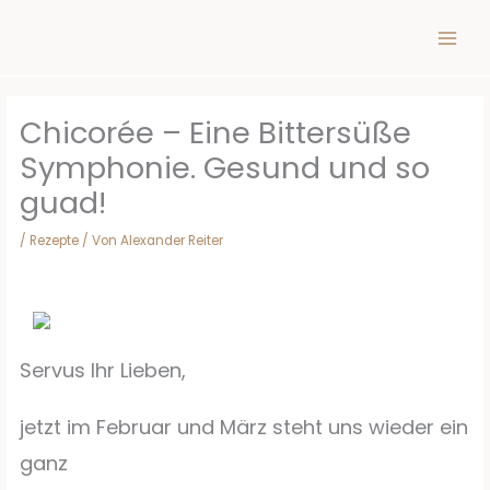
Inhalt
Zum
springen
Inhalt
springen
Chicorée – Eine Bittersüße
Symphonie. Gesund und so
guad!
/
Rezepte
/ Von
Alexander Reiter
Servus Ihr Lieben,
jetzt im Februar und März steht uns wieder ein
ganz