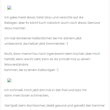
Ich gebe meist etwas Salat dazu und verzichte auf die
Beilagen, aber Ihr könnt Euch natürlich auch noch etwas Gemüse
dazu machen.
Ich hab die kleinen Kalbsröllchen bei mir daheim jetzt
umbenannt, die heißen jetzt Sommerrolle:-)
Nicht, dass meine Frau noch irgendwann beim Kochen über mich
herfällt, denn wie Ihr seht, kann es da schnell mal zu einem
Missverständnis
kommen, bei so einem Kalbsvögerl:-)
Ich schmeiß mich jetzt erst mal in den Pool und lass mir
dann mein Essen schmecken,
Viel Spaß beim Nachkochen, bleibt gesund und genießt den Sommer