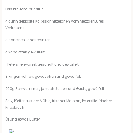
Das braucht Ihr dafür:
4 dünn geklopfte Kalbsschnitzelchen vom Metzger Eures
Vertrauens
8 Scheiben Landschinken
4 Schalotten gewürfelt
1 Petersilienwurzel, geschält und gewürfelt
8 Fingermöhren, gewaschen und gewürfelt
200g Schwammerl, je nach Saison und Gusto, gewürfelt
Salz, Pfeffer aus der Mühle, frischer Majoran, Petersilie, frischer
Knoblauch
Öl und etwas Butter.