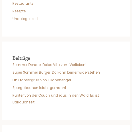
Restaurants
Rezepte
Uncategorized
Beiträge
Sommer Dorade! Dolce Vita zum Verlieben!
Super Sommer Burger. Da kann keiner widerstehen
Ein Erdbeergruß von Kuchenengel
Spargelkochen leicht gemacht
Runter von der Couch und raus in den Wald. Es ist
Bärlauchzeit!