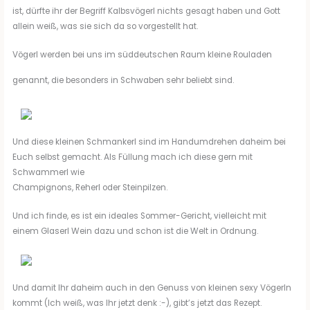
ist, dürfte ihr der Begriff Kalbsvögerl nichts gesagt haben und Gott
allein weiß, was sie sich da so vorgestellt hat.
Vögerl werden bei uns im süddeutschen Raum kleine Rouladen
genannt, die besonders in Schwaben sehr beliebt sind.
Und diese kleinen Schmankerl sind im Handumdrehen daheim bei
Euch selbst gemacht. Als Füllung mach ich diese gern mit
Schwammerl wie
Champignons, Reherl oder Steinpilzen.
Und ich finde, es ist ein ideales Sommer-Gericht, vielleicht mit
einem Glaserl Wein dazu und schon ist die Welt in Ordnung.
Und damit Ihr daheim auch in den Genuss von kleinen sexy Vögerln
kommt (Ich weiß, was Ihr jetzt denk :-), g
ibt’s jetzt das Rezept.