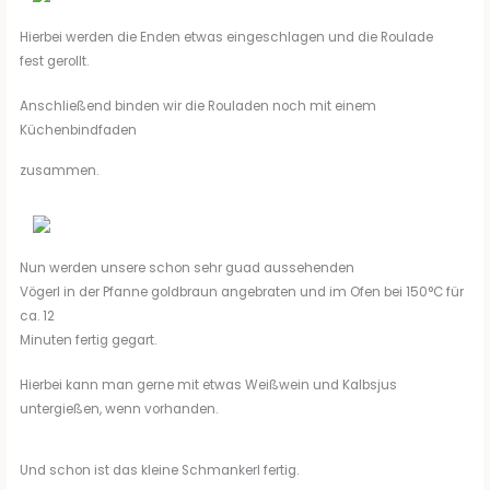
Hierbei werden die Enden etwas eingeschlagen und die Roulade
fest gerollt.
Anschließend binden wir die Rouladen noch mit einem
Küchenbindfaden
zusammen.
Nun werden unsere schon sehr guad aussehenden
Vögerl in der Pfanne goldbraun angebraten und im Ofen bei 150°C für
ca. 12
Minuten fertig gegart.
Hierbei kann man gerne mit etwas Weißwein und Kalbsjus
untergießen, wenn vorhanden.
Und schon ist das kleine Schmankerl fertig.