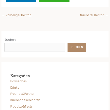
←
Vorheriger Beitrag
Nächster Beitrag
→
Suchen
SUCHEN
Kategorien
Bayrisches
Drinks
Freunde&Partner
Küchengeschichten
Produkte&Tests