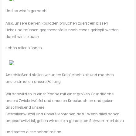
Und so wird´s gemacht:
Also, unsere kleinen Rouladen brauchen zuerst ein bisserl
Liebe und müssen gegebenenfalls noch etwas geklopft werden,
damit wir sie auch
schön rollen können.
Anschließend stellen wir unser Kalbfleisch kalt und machen
uns erstmal an unsere Füllung.
Wir schwitzten in einer Pfanne mit einer großen Grundfläche
unsere Zwiebelwürfel und unseren Knoblauch an und geben
anschließend unsere
Petersilienwurzel und unsere Möhrchen dazu. Wenn alles schön
angeschwitzt ist, geben wir die fein gehackten Schwammerl dazu
und braten diese scharf mit an.