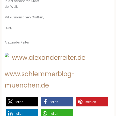
in der schönsten Stadt
der Welt,
Mit kulinarischen Grüßen,
Euer,
Alexander Reiter
www.alexanderreiter.de
www.schlemmerblog-
muenchen.de
teilen
teilen
merken
teilen
teilen