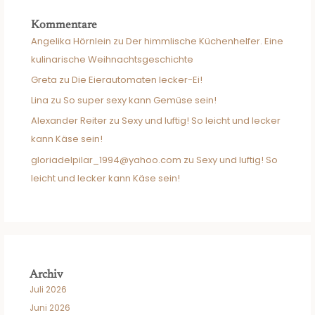
Kommentare
Angelika Hörnlein
zu
Der himmlische Küchenhelfer. Eine
kulinarische Weihnachtsgeschichte
Greta
zu
Die Eierautomaten lecker-Ei!
Lina
zu
So super sexy kann Gemüse sein!
Alexander Reiter
zu
Sexy und luftig! So leicht und lecker
kann Käse sein!
gloriadelpilar_1994@yahoo.com
zu
Sexy und luftig! So
leicht und lecker kann Käse sein!
Archiv
Juli 2026
Juni 2026