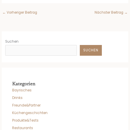
←
Vorheriger Beitrag
Nächster Beitrag
→
Suchen
SUCHEN
Kategorien
Bayrisches
Drinks
Freunde&Partner
Küchengeschichten
Produkte&Tests
Restaurants