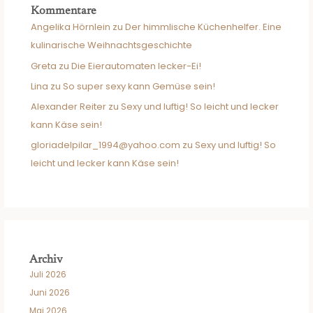
Kommentare
Angelika Hörnlein
zu
Der himmlische Küchenhelfer. Eine
kulinarische Weihnachtsgeschichte
Greta
zu
Die Eierautomaten lecker-Ei!
Lina
zu
So super sexy kann Gemüse sein!
Alexander Reiter
zu
Sexy und luftig! So leicht und lecker
kann Käse sein!
gloriadelpilar_1994@yahoo.com
zu
Sexy und luftig! So
leicht und lecker kann Käse sein!
Archiv
Juli 2026
Juni 2026
Mai 2026