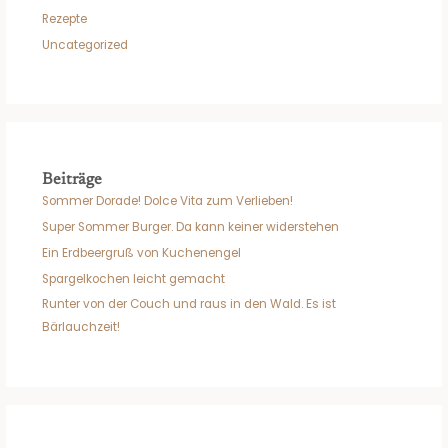
Rezepte
Uncategorized
Beiträge
Sommer Dorade! Dolce Vita zum Verlieben!
Super Sommer Burger. Da kann keiner widerstehen
Ein Erdbeergruß von Kuchenengel
Spargelkochen leicht gemacht
Runter von der Couch und raus in den Wald. Es ist
Bärlauchzeit!