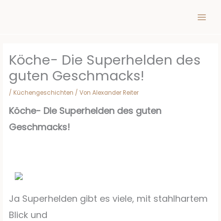
Inhalt
Zum
springen
Inhalt
springen
Köche- Die Superhelden des
guten Geschmacks!
/
Küchengeschichten
/ Von
Alexander Reiter
Köche- Die Superhelden des guten
Geschmacks!
Ja Superhelden gibt es viele, mit stahlhartem
Blick und