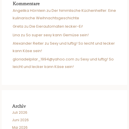
Kommentare
Angelika Hörnlein
zu
Der himmlische Küchenhelfer. Eine
kulinarische Weihnachtsgeschichte
Greta
zu
Die Eierautomaten lecker-Ei!
Lina
zu
So super sexy kann Gemüse sein!
Alexander Reiter
zu
Sexy und luftig! So leicht und lecker
kann Käse sein!
gloriadelpilar_1994@yahoo.com
zu
Sexy und luftig! So
leicht und lecker kann Käse sein!
Archiv
Juli 2026
Juni 2026
Mai 2026