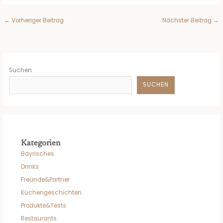
←
Vorheriger Beitrag
Nächster Beitrag
→
Suchen
SUCHEN
Kategorien
Bayrisches
Drinks
Freunde&Partner
Küchengeschichten
Produkte&Tests
Restaurants