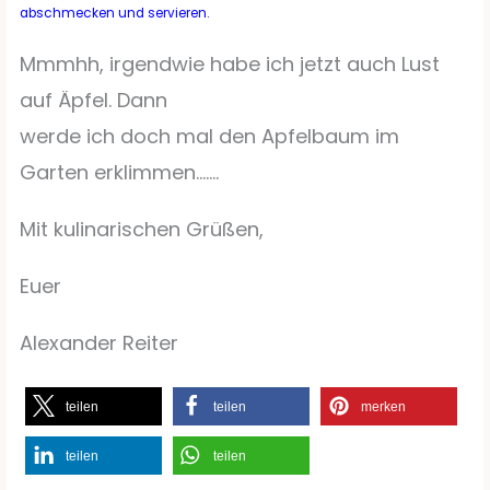
abschmecken und servieren.
Mmmhh, irgendwie habe ich jetzt auch Lust
auf Äpfel. Dann
werde ich doch mal den Apfelbaum im
Garten erklimmen…….
Mit kulinarischen Grüßen,
Euer
Alexander Reiter
teilen
teilen
merken
teilen
teilen