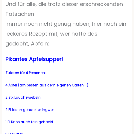
Und für alle, die trotz dieser erschreckenden
Tatsachen
immer noch nicht genug haben, hier noch ein
leckeres Rezept mit, wer hätte das
gedacht, Äpfeln:
Pikantes Apfelsupperl
Zutaten für 4 Personen:
4 Äpfel (am besten aus dem eigenen Garten:-)
2 Stk Lauchzwiebeln
2 El frisch gehackter Ingwer
1 El Knoblauch fein gehackt