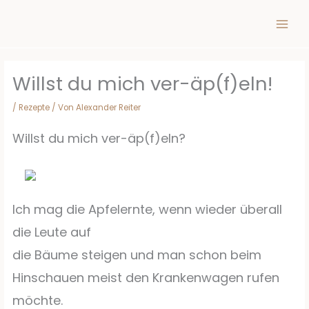
Inhalt
Zum
springen
Inhalt
springen
Willst du mich ver-äp(f)eln!
/
Rezepte
/ Von
Alexander Reiter
Willst du mich ver-äp(f)eln?
Ich mag die Apfelernte, wenn wieder überall
die Leute auf
die Bäume steigen und man schon beim
Hinschauen meist den Krankenwagen rufen
möchte.