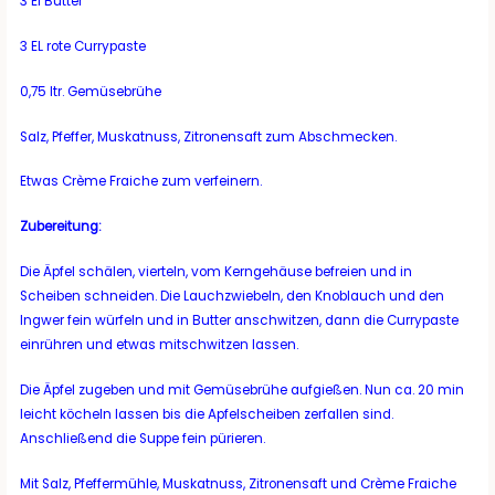
3 El Butter
3 EL rote Currypaste
0,75 ltr. Gemüsebrühe
Salz, Pfeffer, Muskatnuss, Zitronensaft zum Abschmecken.
Etwas Crème Fraiche zum verfeinern.
Zubereitung:
Die Äpfel schälen, vierteln, vom Kerngehäuse befreien und in
Scheiben schneiden. Die Lauchzwiebeln, den Knoblauch und den
Ingwer fein würfeln und in Butter anschwitzen, dann die Currypaste
einrühren und etwas mitschwitzen lassen.
Die Äpfel zugeben und mit Gemüsebrühe aufgießen. Nun ca. 20 min
leicht köcheln lassen bis die Apfelscheiben zerfallen sind.
Anschließend die Suppe fein pürieren.
Mit Salz, Pfeffermühle, Muskatnuss, Zitronensaft und Crème Fraiche