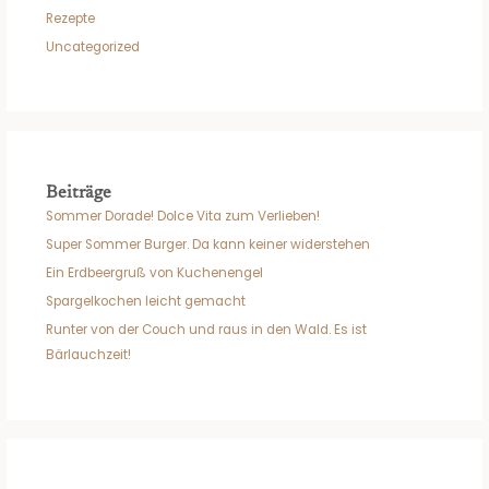
Rezepte
Uncategorized
Beiträge
Sommer Dorade! Dolce Vita zum Verlieben!
Super Sommer Burger. Da kann keiner widerstehen
Ein Erdbeergruß von Kuchenengel
Spargelkochen leicht gemacht
Runter von der Couch und raus in den Wald. Es ist
Bärlauchzeit!