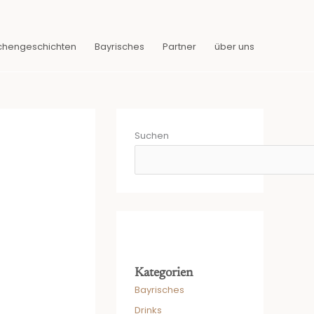
chengeschichten
Bayrisches
Partner
über uns
Suchen
Kategorien
Bayrisches
Drinks