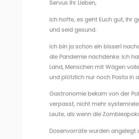
Servus Ihr Lieben,
Ich hoffe, es geht Euch gut, Ih
und seid gesund.
Ich bin ja schon ein bisserl nach
die Pandemie nachdenke. Ich hab
Land, Menschen mit Wägen voll
und plötzlich nur noch Pasta in 
Gastronomie bekam von der Polit
verpasst, nicht mehr systemrele
Leute, als wenn die Zombieapoka
Dosenvorräte wurden angelegt u