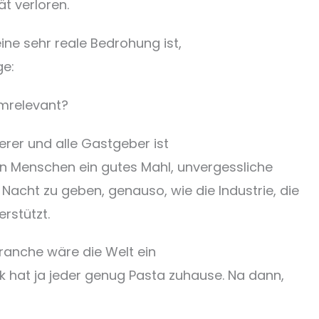
t verloren.
ne sehr reale Bedrohung ist,
ge:
emrelevant?
erer und alle Gastgeber ist
en Menschen ein gutes Mahl, unvergessliche
Nacht zu geben, genauso, wie die Industrie, die
rstützt.
Branche wäre die Welt ein
nk hat ja jeder genug Pasta zuhause. Na dann,