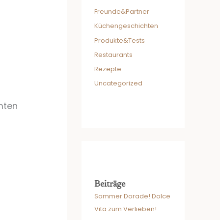
Freunde&Partner
Küchengeschichten
Produkte&Tests
Restaurants
Rezepte
Uncategorized
mten
Beiträge
Sommer Dorade! Dolce
Vita zum Verlieben!