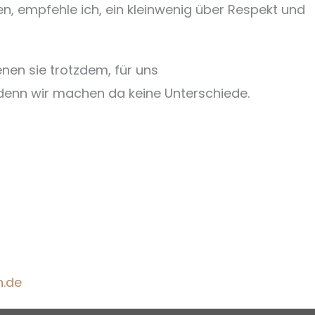
, empfehle ich, ein kleinwenig über Respekt und
enen sie trotzdem, für uns
, denn wir machen da keine Unterschiede.
.de