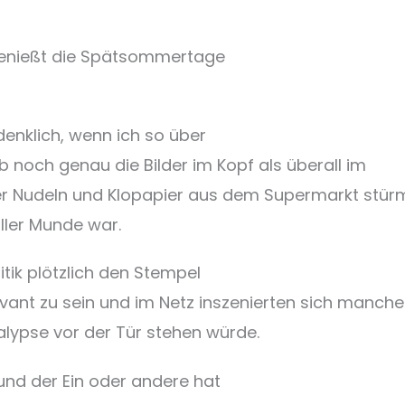
r genießt die Spätsommertage
denklich, wenn ich so über
 noch genau die Bilder im Kopf als überall im
er Nudeln und Klopapier aus dem Supermarkt stür
aller Munde war.
ik plötzlich den Stempel
vant zu sein und im Netz inszenierten sich manche
lypse vor der Tür stehen würde.
nd der Ein oder andere hat