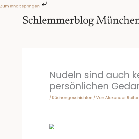
Zum
Zum Inhalt springen
Inhalt
springen
Schlemmerblog Münche
Nudeln sind auch k
persönlichen Geda
/
Küchengeschichten
/ Von
Alexander Reiter