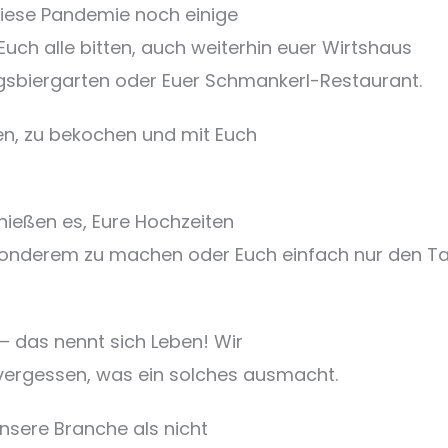
diese Pandemie noch einige
Euch alle bitten, auch weiterhin euer Wirtshaus
ingsbiergarten oder Euer Schmankerl-Restaurant.
ten, zu bekochen und mit Euch
nießen es, Eure Hochzeiten
esonderem zu machen oder Euch einfach nur den T
– das nennt sich Leben! Wir
 vergessen, was ein solches ausmacht.
unsere Branche als nicht