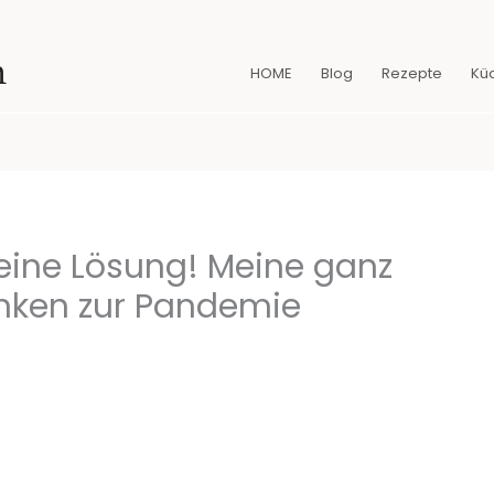
n
HOME
Blog
Rezepte
Kü
eine Lösung! Meine ganz
nken zur Pandemie