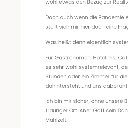
wohl etwas den Bezug zur Realitä
Doch auch wenn die Pandemie ei
stellt sich mir hier doch eine Fra
Was heißt denn eigentlich syst
Für Gastronomen, Hoteliers, Cat
es sehr wohl systemrelevant, d
Stunden oder ein Zimmer für die 
dahintersteht und uns dabei unte
Ich bin mir sicher, ohne unsere 
trauriger Ort. Aber Gott sein Da
Mahlzeit.