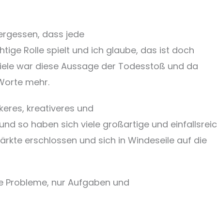
 vergessen, dass jede
tige Rolle spielt und ich glaube, das ist doch
viele war diese Aussage der Todesstoß und da
Worte mehr.
keres, kreativeres und
nd so haben sich viele großartige und einfallsrei
ärkte erschlossen und sich in Windeseile auf die
 Probleme, nur Aufgaben und