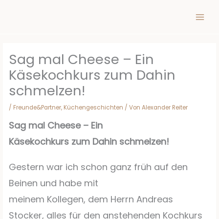
Inhalt
Zum
springen
Inhalt
springen
Sag mal Cheese – Ein
Käsekochkurs zum Dahin
schmelzen!
/
Freunde&Partner
,
Küchengeschichten
/ Von
Alexander Reiter
Sag mal Cheese – Ein
Käsekochkurs zum Dahin schmelzen!
Gestern war ich schon ganz früh auf den
Beinen und habe mit
meinem Kollegen, dem Herrn Andreas
Stocker, alles für den anstehenden Kochkurs