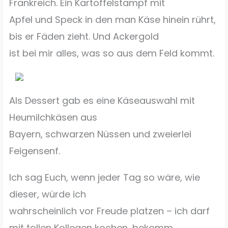
Frankreich. Ein Kartoffelstampf mit
Apfel und Speck in den man Käse hinein rührt,
bis er Fäden zieht. Und Ackergold
ist bei mir alles, was so aus dem Feld kommt.
Als Dessert gab es eine Käseauswahl mit
Heumilchkäsen aus
Bayern, schwarzen Nüssen und zweierlei
Feigensenf.
Ich sag Euch, wenn jeder Tag so wäre, wie
dieser, würde ich
wahrscheinlich vor Freude platzen – ich darf
mit tollen Kollegen kochen, bekomm