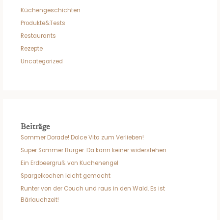
Küchengeschichten
Produkte&Tests
Restaurants
Rezepte
Uncategorized
Beiträge
Sommer Dorade! Dolce Vita zum Verlieben!
Super Sommer Burger. Da kann keiner widerstehen
Ein Erdbeergruß von Kuchenengel
Spargelkochen leicht gemacht
Runter von der Couch und raus in den Wald. Es ist
Bärlauchzeit!