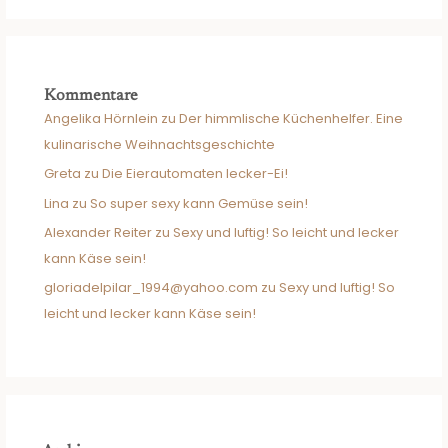
Kommentare
Angelika Hörnlein
zu
Der himmlische Küchenhelfer. Eine
kulinarische Weihnachtsgeschichte
Greta
zu
Die Eierautomaten lecker-Ei!
Lina
zu
So super sexy kann Gemüse sein!
Alexander Reiter
zu
Sexy und luftig! So leicht und lecker
kann Käse sein!
gloriadelpilar_1994@yahoo.com
zu
Sexy und luftig! So
leicht und lecker kann Käse sein!