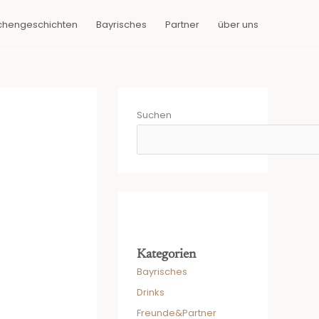
chengeschichten
Bayrisches
Partner
über uns
Suchen
Kategorien
Bayrisches
Drinks
Freunde&Partner