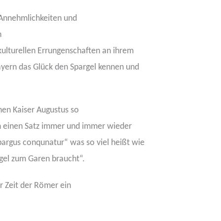
 Annehmlichkeiten und
h
 kulturellen Errungenschaften an ihrem
ayern das Glück den Spargel kennen und
hen Kaiser Augustus so
en einen Satz immer und immer wieder
pargus conqunatur“ was so viel heißt wie
argel zum Garen braucht“.
r Zeit der Römer ein