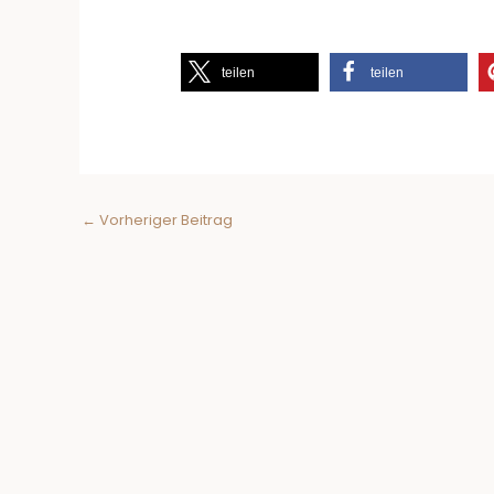
teilen
teilen
←
Vorheriger Beitrag