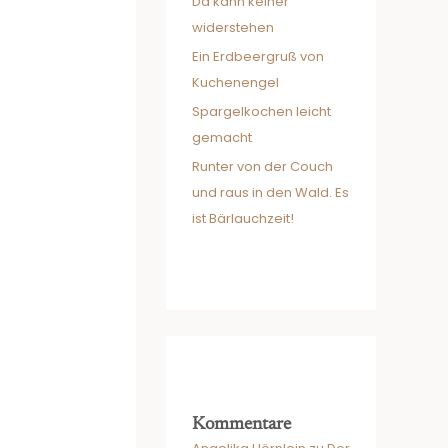
Da kann keiner
widerstehen
Ein Erdbeergruß von
Kuchenengel
Spargelkochen leicht
gemacht
Runter von der Couch
und raus in den Wald. Es
ist Bärlauchzeit!
Kommentare