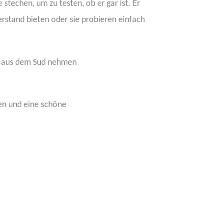
techen, um zu testen, ob er gar ist. Er
rstand bieten oder sie probieren einfach
hn aus dem Sud nehmen
en und eine schöne