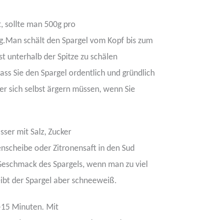
 sollte man 500g pro
g.Man schält den Spargel vom Kopf bis zum
st unterhalb der Spitze zu schälen
dass Sie den Spargel ordentlich und gründlich
er sich selbst ärgern müssen, wenn Sie
ser mit Salz, Zucker
enscheibe oder Zitronensaft in den Sud
 Geschmack des Spargels, wenn man zu viel
eibt der Spargel aber schneeweiß.
8-15 Minuten. Mit