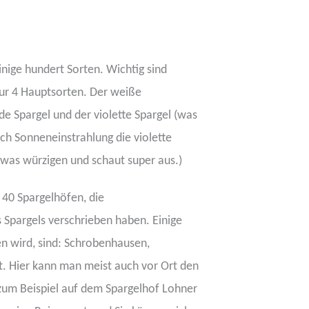
inige hundert Sorten. Wichtig sind
nur 4 Hauptsorten. Der weiße
lde Spargel und der violette Spargel (was
urch Sonneneinstrahlung die violette
as würzigen und schaut super aus.)
 40 Spargelhöfen, die
s Spargels verschrieben haben. Einige
en wird, sind: Schrobenhausen,
 Hier kann man meist auch vor Ort den
 zum Beispiel auf dem Spargelhof Lohner