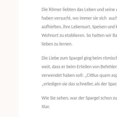
Die Römer liebten das Leben und seine
haben versucht, wo immer sie sich
auc
aufhielten, ihre Lebensart, Speisen und
Wohnort zu etablieren. So hatten wir B
lieben zu lernen.
Die Liebe zum Spargel ging beim römisc
weit, dass er beim Erteilen von Befehl
verwendet haben soll: „Cittius quam as
„erledigen sie das schneller, als der Sp
Wie Sie sehen, war der Spargel schon zu
Star.