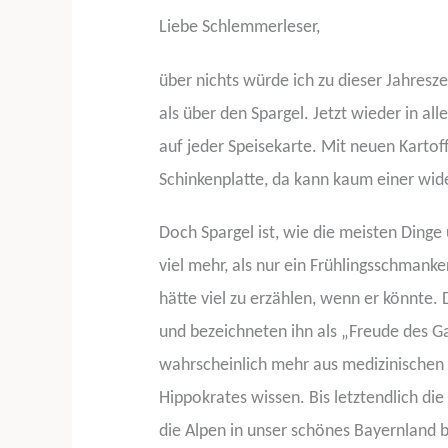
Liebe Schlemmerleser,
über nichts würde ich zu dieser Jahreszei
als über den Spargel. Jetzt wieder in al
auf jeder Speisekarte. Mit neuen Kartoff
Schinkenplatte, da kann kaum einer wid
Doch Spargel ist, wie die meisten Dinge
viel mehr, als nur ein Frühlingsschmanker
hätte viel zu erzählen, wenn er könnte.
und bezeichneten ihn als „Freude des 
wahrscheinlich mehr aus medizinischen
Hippokrates wissen. Bis letztendlich di
die Alpen in unser schönes Bayernland 