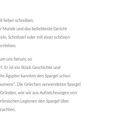
t lieber schreiben,
ler Munde und das beliebteste Gericht
eln, Schnitzerl oder mit einer schönen
erstehen.
 um uns herum, so
l. Er ist ein Stück Geschichte und
 Die Ägypter kannten den Spargel schon
Gaumens“. Die Griechen verwendeten Spargel
 Gründen, wie wir aus Aufzeichnungen von
e römischen Legionen den Spargel über
brachten.