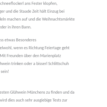
Schneeflockerl ans Fester klopfen,
er und die Staade Zeit hält Einzug bei
ndeln machen auf und die Weihnachtsmärkte
eder in ihren Bann.
ass etwas Besonderes
elwohl, wenn es Richtung Feiertage geht
. Mit Freunden über den Marienplatz
wein trinken oder a bisserl Schlittschuh
sein!
besten Glühwein Münchens zu finden und da
ird dies auch sehr ausgiebige Tests zur