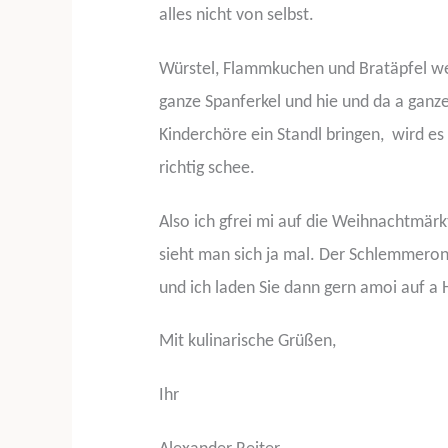
alles nicht von selbst.
Würstel, Flammkuchen und Bratäpfel we
ganze Spanferkel und hie und da a ganz
Kinderchöre ein Standl bringen,
wird es 
richtig schee.
Also ich gfrei mi auf die Weihnachtmärkt
sieht man sich ja mal. Der Schlemmeron
und ich laden Sie dann gern amoi auf a 
Mit kulinarische Grüßen,
Ihr