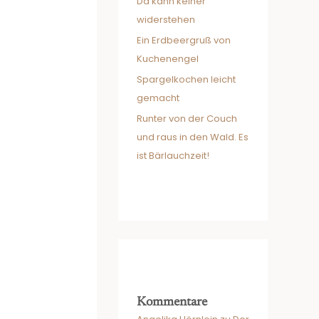
Da kann keiner
widerstehen
Ein Erdbeergruß von
Kuchenengel
Spargelkochen leicht
gemacht
Runter von der Couch
und raus in den Wald. Es
ist Bärlauchzeit!
Kommentare