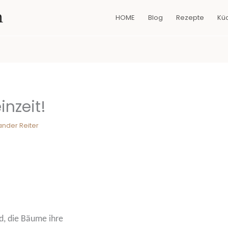
n
HOME
Blog
Rezepte
Kü
inzeit!
ander Reiter
d, die Bäume ihre