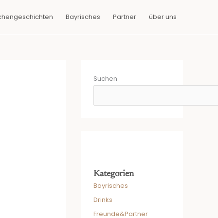
chengeschichten
Bayrisches
Partner
über uns
Suchen
Kategorien
Bayrisches
Drinks
Freunde&Partner