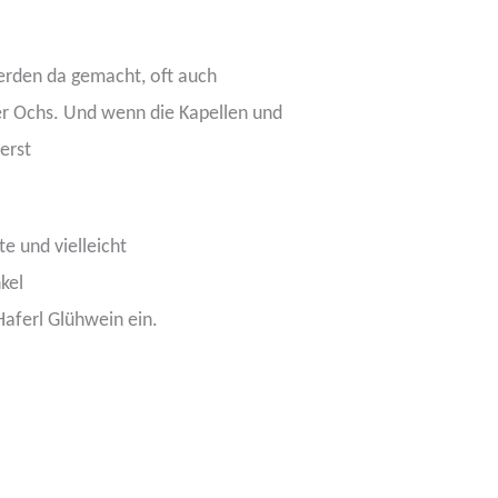
rden da gemacht, oft auch
er Ochs. Und wenn die Kapellen und
erst
e und vielleicht
kel
Haferl Glühwein ein.