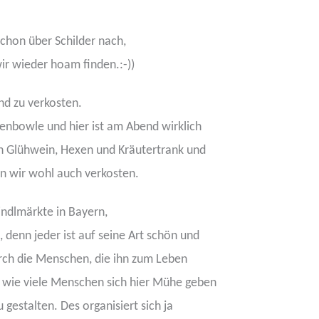
hon über Schilder nach,
ir wieder hoam finden.:-))
und zu verkosten.
genbowle und hier ist am Abend wirklich
n Glühwein, Hexen und Kräutertrank und
 wir wohl auch verkosten.
indlmärkte in Bayern,
 denn jeder ist auf seine Art schön und
ch die Menschen, die ihn zum Leben
, wie viele Menschen sich hier Mühe geben
gestalten. Des organisiert sich ja