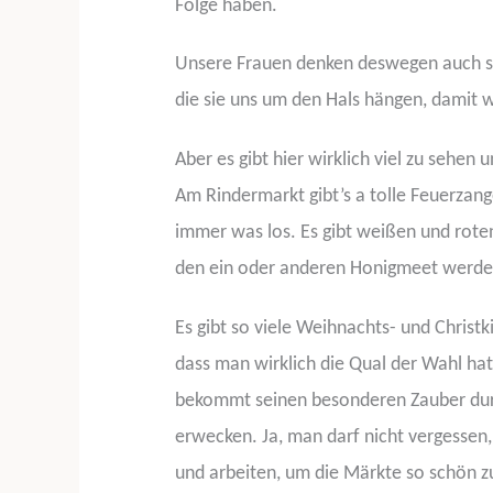
Folge haben.
Unsere Frauen denken deswegen auch sc
die sie uns um den Hals hängen, damit w
Aber es gibt hier wirklich viel zu sehen 
Am Rindermarkt gibt’s a tolle Feuerzan
immer was los. Es gibt weißen und rote
den ein oder anderen Honigmeet werden
Es gibt so viele Weihnachts- und Christk
dass man wirklich die Qual der Wahl hat,
bekommt seinen besonderen Zauber dur
erwecken. Ja, man darf nicht vergessen
und arbeiten, um die Märkte so schön zu 