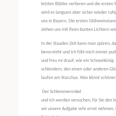
letzten Blätter verlieren und die ersten 
wird es langsam aber sicher wieder ruhig
uns in Bayern. Die ersten Glühweinsta
ziehen uns mit ihren bunten Lichtern wi
In der Staaden Zeit kann man spüren, d
bevorsteht und ich fühl mich immer pud
und freu mi drauf, wie ein Schneekönig
schlendern, den einen oder anderen Glüh
laufen am Stacchus. Was könnt schöner 
Der Schlemmeronkel
und ich werden versuchen, für Sie den 
wir unsere Aufgabe sehr ernst nehmen, w