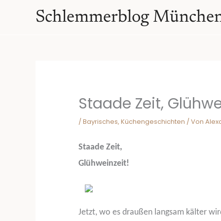
Zum
springen
Schlemmerblog Münche
Inhalt
springen
Staade Zeit, Glühwe
/
Bayrisches
,
Küchengeschichten
/ Von
Alex
Staade Zeit,
Glühweinzeit!
Jetzt, wo es draußen langsam kälter wir