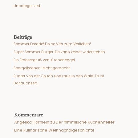
Uncategorized
Beiträge
Sommer Dorade! Dolce Vita zum Verlieben!
Super Sommer Burger. Da kann keiner widerstehen
Ein Erdbeergruß von Kuchenengel
Spargelkochen leicht gemacht
Runter von der Couch und raus in den Wald. Es ist
Bärlauchzeit!
Kommentare
Angelika Hörnlein
zu
Der himmlische Küchenhelfer.
Eine kulinarische Weihnachtsgeschichte