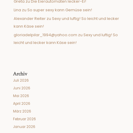
Greta
zu
Die Eierautomaten lecker-Ei!
Lina
zu
So super sexy kann Gemüse sein!
Alexander Reiter
zu
Sexy und luftig! So leicht und lecker
kann Käse sein!
gloriadelpilar_1994@yahoo.com
zu
Sexy und luftig! So
leicht und lecker kann Käse sein!
Archiv
Juli 2026
Juni 2026
Mai 2026
April 2026
März 2026
Februar 2026
Januar 2026