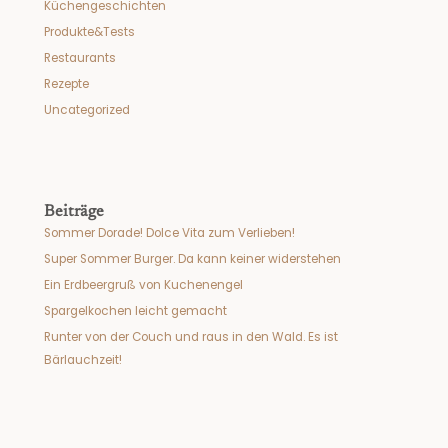
Küchengeschichten
Produkte&Tests
Restaurants
Rezepte
Uncategorized
Beiträge
Sommer Dorade! Dolce Vita zum Verlieben!
Super Sommer Burger. Da kann keiner widerstehen
Ein Erdbeergruß von Kuchenengel
Spargelkochen leicht gemacht
Runter von der Couch und raus in den Wald. Es ist
Bärlauchzeit!