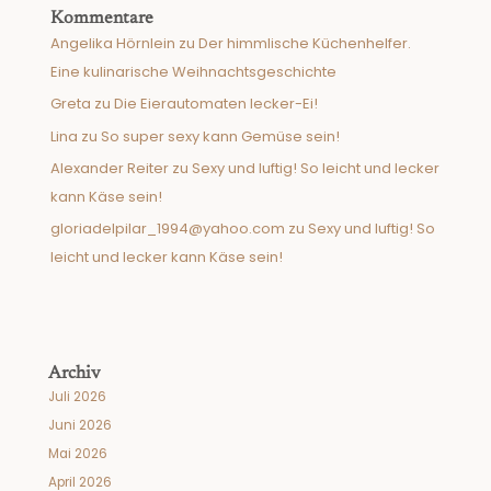
Kommentare
Angelika Hörnlein
zu
Der himmlische Küchenhelfer.
Eine kulinarische Weihnachtsgeschichte
Greta
zu
Die Eierautomaten lecker-Ei!
Lina
zu
So super sexy kann Gemüse sein!
Alexander Reiter
zu
Sexy und luftig! So leicht und lecker
kann Käse sein!
gloriadelpilar_1994@yahoo.com
zu
Sexy und luftig! So
leicht und lecker kann Käse sein!
Archiv
Juli 2026
Juni 2026
Mai 2026
April 2026