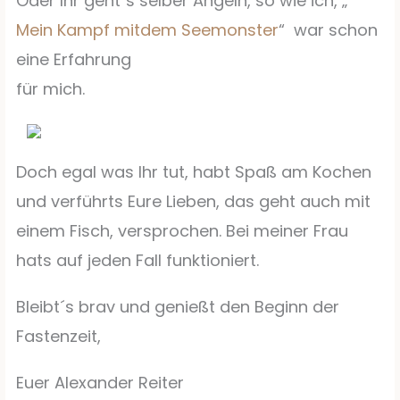
Oder Ihr geht´s selber Angeln, so wie ich, „
Mein Kampf mitdem Seemonster
“ war schon
eine Erfahrung
für mich.
Doch egal was Ihr tut, habt Spaß am Kochen
und verführts Eure Lieben, das geht auch mit
einem Fisch, versprochen. Bei meiner Frau
hats auf jeden Fall funktioniert.
Bleibt´s brav und genießt den Beginn der
Fastenzeit,
Euer Alexander Reiter