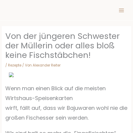
Inhalt
Zum
springen
Inhalt
springen
Von der jüngeren Schwester
der Müllerin oder alles bloß
keine Fischstäbchen!
/
Rezepte
/ Von
Alexander Reiter
Wenn man einen Blick auf die meisten
Wirtshaus-Speisenkarten
wirft, fällt auf, dass wir Bajuwaren wohl nie die
großen Fischesser sein werden.