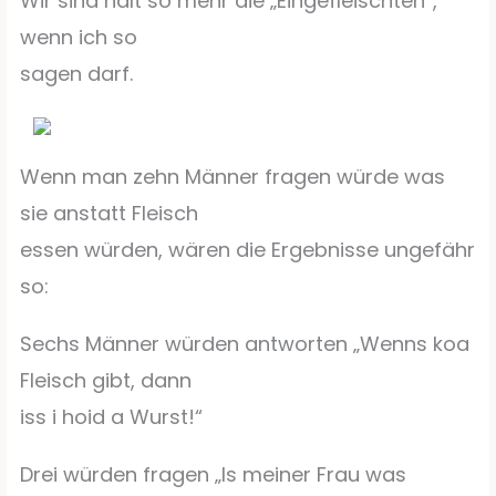
Wir sind halt so mehr die „Eingefleischten“,
wenn ich so
sagen darf.
Wenn man zehn Männer fragen würde was
sie anstatt Fleisch
essen würden, wären die Ergebnisse ungefähr
so:
Sechs Männer würden antworten „Wenns koa
Fleisch gibt, dann
iss i hoid a Wurst!“
Drei würden fragen „Is meiner Frau was