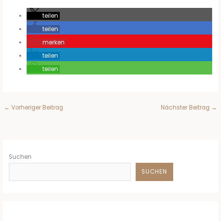
teilen
teilen
merken
teilen
teilen
←
Vorheriger Beitrag
Nächster Beitrag
→
Suchen
SUCHEN