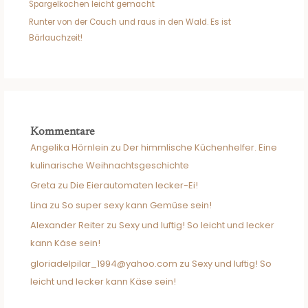
Spargelkochen leicht gemacht
Runter von der Couch und raus in den Wald. Es ist
Bärlauchzeit!
Kommentare
Angelika Hörnlein
zu
Der himmlische Küchenhelfer. Eine
kulinarische Weihnachtsgeschichte
Greta
zu
Die Eierautomaten lecker-Ei!
Lina
zu
So super sexy kann Gemüse sein!
Alexander Reiter
zu
Sexy und luftig! So leicht und lecker
kann Käse sein!
gloriadelpilar_1994@yahoo.com
zu
Sexy und luftig! So
leicht und lecker kann Käse sein!