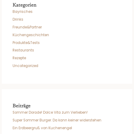
Kategorien
Bayrisches
Drinks
Freunde&Partner
Küchengeschichten
Produkte&Tests
Restaurants
Rezepte
Uncategorized
Beiträge
Sommer Dorade! Dolce Vita zum Verlieben!
Super Sommer Burger. Da kann keiner widerstehen
Ein Erdbeergruß von Kuchenengel