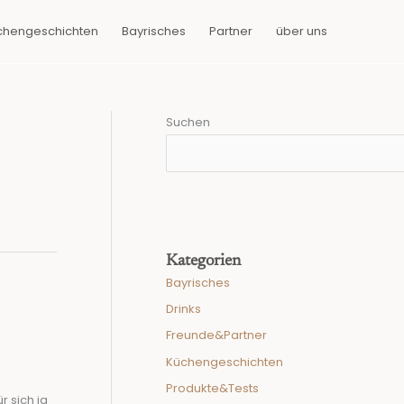
chengeschichten
Bayrisches
Partner
über uns
Suchen
Kategorien
Bayrisches
Drinks
Freunde&Partner
Küchengeschichten
Produkte&Tests
r sich ja