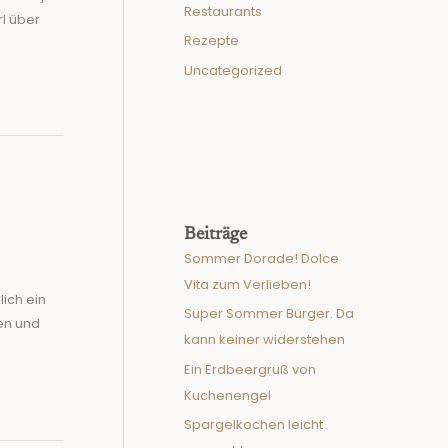
Restaurants
l über
Rezepte
Uncategorized
Beiträge
Sommer Dorade! Dolce
Vita zum Verlieben!
ich ein
Super Sommer Burger. Da
ken und
kann keiner widerstehen
Ein Erdbeergruß von
Kuchenengel
Spargelkochen leicht