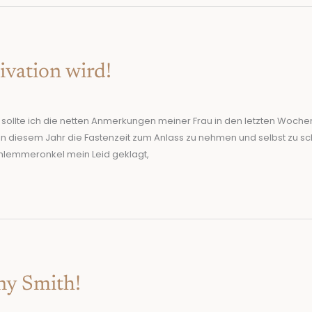
vation wird!
 sollte ich die netten Anmerkungen meiner Frau in den letzten Woch
n diesem Jahr die Fastenzeit zum Anlass zu nehmen und selbst zu s
chlemmeronkel mein Leid geklagt,
ny Smith!