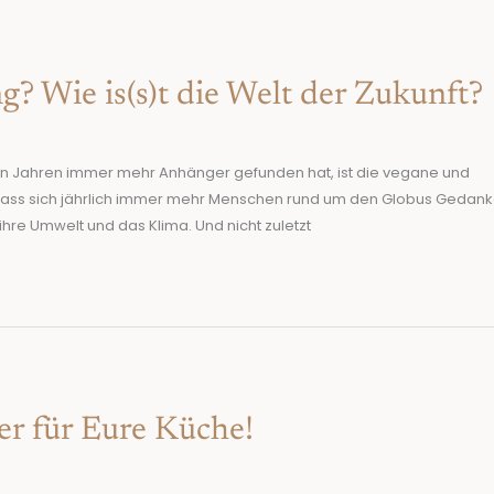
g? Wie is(s)t die Welt der Zukunft?
tzten Jahren immer mehr Anhänger gefunden hat, ist die vegane und
dass sich jährlich immer mehr Menschen rund um den Globus Gedan
hre Umwelt und das Klima. Und nicht zuletzt
er für Eure Küche!