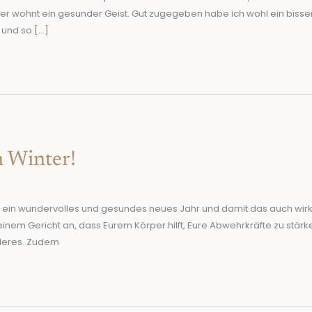
er wohnt ein gesunder Geist. Gut zugegeben habe ich wohl ein bisser
und so […]
 Winter!
en ein wundervolles und gesundes neues Jahr und damit das auch wirkl
einem Gericht an, dass Eurem Körper hilft, Eure Abwehrkräfte zu stär
nderes. Zudem