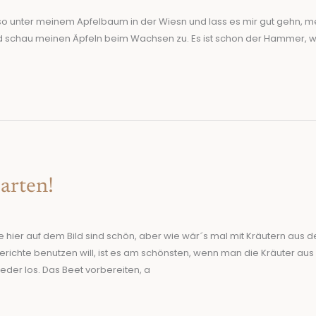
 so unter meinem Apfelbaum in der Wiesn und lass es mir gut gehn, m
nd schau meinen Äpfeln beim Wachsen zu. Es ist schon der Hammer, w
arten!
 hier auf dem Bild sind schön, aber wie wär´s mal mit Kräutern aus 
erichte benutzen will, ist es am schönsten, wenn man die Kräuter au
eder los. Das Beet vorbereiten, a