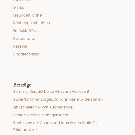
Drinks
Freunde&Partner
Küchengeschichten
Produkte&Tests
Restaurants
Rezepte
Uncategorized
Beiträge
Sommer Dorade! Dolce Vita zum Verlieben!
Super Sommer Burger. Da kann keiner widerstehen
Ein Erdbeergruß von Kuchenengel
Spargelkochen leicht gemacht
Runter von der Couch und raus in den Wald. Es ist
Bärlauchzeit!