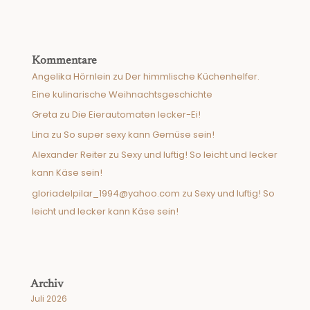
Kommentare
Angelika Hörnlein
zu
Der himmlische Küchenhelfer.
Eine kulinarische Weihnachtsgeschichte
Greta
zu
Die Eierautomaten lecker-Ei!
Lina
zu
So super sexy kann Gemüse sein!
Alexander Reiter
zu
Sexy und luftig! So leicht und lecker
kann Käse sein!
gloriadelpilar_1994@yahoo.com
zu
Sexy und luftig! So
leicht und lecker kann Käse sein!
Archiv
Juli 2026