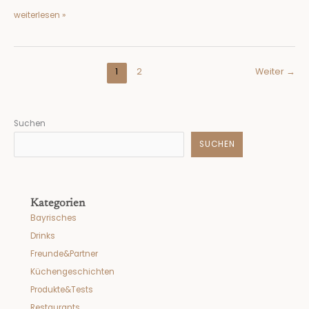
weiterlesen »
1
2
Weiter
→
Suchen
SUCHEN
Kategorien
Bayrisches
Drinks
Freunde&Partner
Küchengeschichten
Produkte&Tests
Restaurants