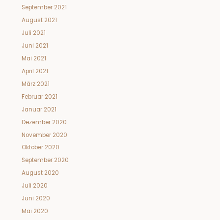
September 2021
August 2021
Juli 2021
Juni 2021
Mai 2021
April 2021
März 2021
Februar 2021
Januar 2021
Dezember 2020
November 2020
Oktober 2020
September 2020
August 2020
Juli 2020
Juni 2020
Mai 2020