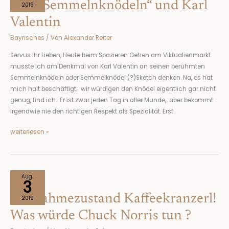
Von „Semmelnknödeln“ und Karl
und
2019
Karl
Valentin
Valentin
Bayrisches
/ Von
Alexander Reiter
Servus Ihr Lieben, Heute beim Spazieren Gehen am Viktualienmarkt
musste ich am Denkmal von Karl Valentin an seinen berühmten
Semmelnknödeln oder Semmelknödel (?)Sketch denken. Na, es hat
mich halt beschäftigt; wir würdigen den Knödel eigentlich gar nicht
genug, find ich. Er ist zwar jeden Tag in aller Munde, aber bekommt
irgendwie nie den richtigen Respekt als Spezialität. Erst
weiterlesen »
Ausnahmezustand
Aug.
3
Kaffeekranzerl!
Ausnahmezustand Kaffeekranzerl!
Was
2019
würde
Was würde Chuck Norris tun ?
Chuck