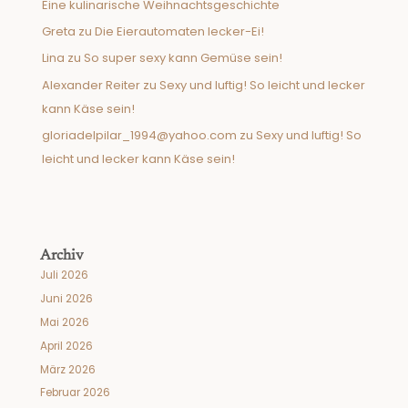
Eine kulinarische Weihnachtsgeschichte
Greta
zu
Die Eierautomaten lecker-Ei!
Lina
zu
So super sexy kann Gemüse sein!
Alexander Reiter
zu
Sexy und luftig! So leicht und lecker
kann Käse sein!
gloriadelpilar_1994@yahoo.com
zu
Sexy und luftig! So
leicht und lecker kann Käse sein!
Archiv
Juli 2026
Juni 2026
Mai 2026
April 2026
März 2026
Februar 2026