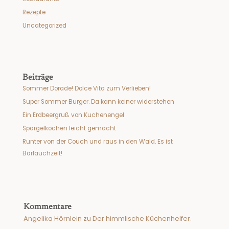
Rezepte
Uncategorized
Beiträge
Sommer Dorade! Dolce Vita zum Verlieben!
Super Sommer Burger. Da kann keiner widerstehen
Ein Erdbeergruß von Kuchenengel
Spargelkochen leicht gemacht
Runter von der Couch und raus in den Wald. Es ist
Bärlauchzeit!
Kommentare
Angelika Hörnlein
zu
Der himmlische Küchenhelfer.